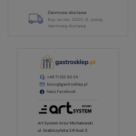
Darmowa dostawa
Kup za min. 2000 zł, zyskaj
darmową dostawę
+48 71 332 90 24
biuro@gastrosklep.pl
Nasz Facebook
Art System Artur Michałowski
ul. Grabiszyńska 241 bud. E