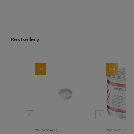
Bestsellery
-5%
-5%
STALGAST (ACS)
STALGAST (ACS)