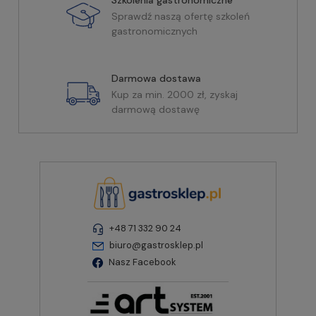
Szkolenia gastronomiczne
Sprawdź naszą ofertę szkoleń
gastronomicznych
Darmowa dostawa
Kup za min. 2000 zł, zyskaj
darmową dostawę
+48 71 332 90 24
biuro@gastrosklep.pl
Nasz Facebook