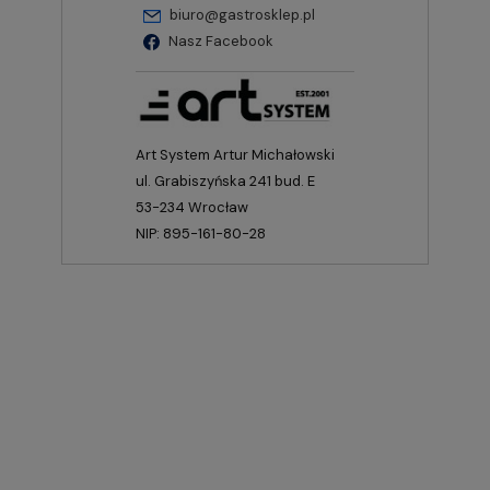
biuro@gastrosklep.pl
Nasz Facebook
Art System Artur Michałowski
ul. Grabiszyńska 241 bud. E
53-234 Wrocław
NIP: 895-161-80-28