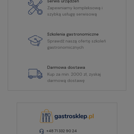
Serwis urządzeń
Zapewniamy kompleksową i
szybką usługę serwisową
Szkolenia gastronomiczne
Sprawdź naszą ofertę szkoleń
gastronomicznych
Darmowa dostawa
Kup za min. 2000 zł, zyskaj
darmową dostawę
+48 71 332 90 24