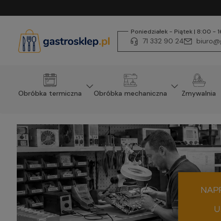
Poniedziałek - Piątek | 8:00 - 
71 332 90 24
biuro@g
Obróbka termiczna
Obróbka mechaniczna
Zmywalnia