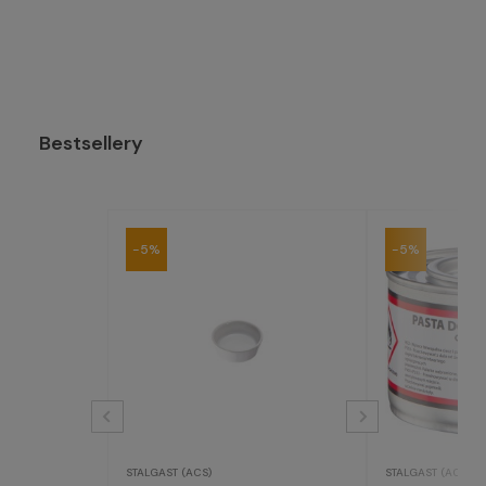
Bestsellery
-5%
-5%
STALGAST (ACS)
STALGAST (ACS)