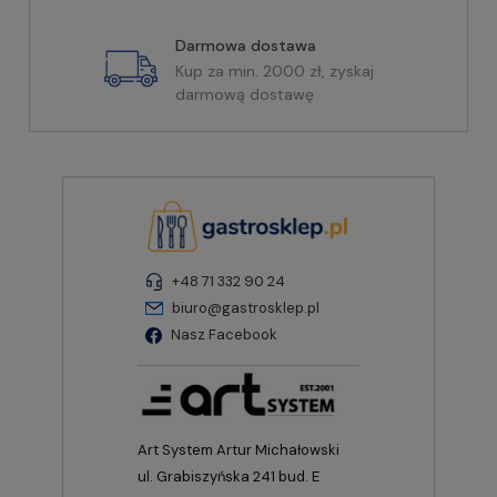
Darmowa dostawa
Kup za min. 2000 zł, zyskaj
darmową dostawę
+48 71 332 90 24
biuro@gastrosklep.pl
Nasz Facebook
Art System Artur Michałowski
ul. Grabiszyńska 241 bud. E