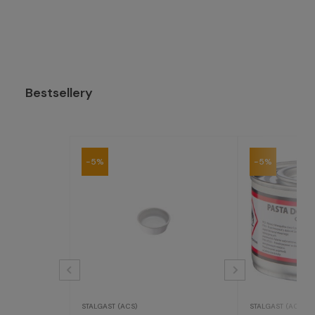
Bestsellery
-5%
-5%
STALGAST (ACS)
STALGAST (ACS)