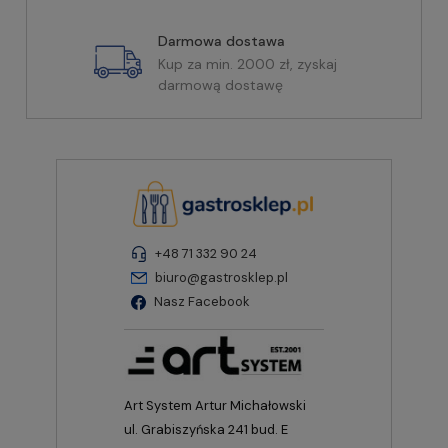
Darmowa dostawa
Kup za min. 2000 zł, zyskaj
darmową dostawę
+48 71 332 90 24
biuro@gastrosklep.pl
Nasz Facebook
Art System Artur Michałowski
ul. Grabiszyńska 241 bud. E