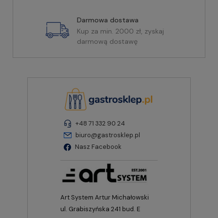
Darmowa dostawa
Kup za min. 2000 zł, zyskaj
darmową dostawę
+48 71 332 90 24
biuro@gastrosklep.pl
Nasz Facebook
Art System Artur Michałowski
ul. Grabiszyńska 241 bud. E