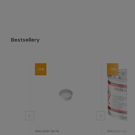
Bestsellery
-5%
-5%
STALGAST (ACS)
STALGAST (ACS)