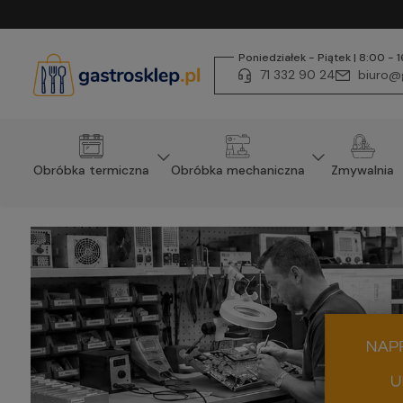
Poniedziałek - Piątek | 8:00 - 
71 332 90 24
biuro@g
Obróbka termiczna
Obróbka mechaniczna
Zmywalnia