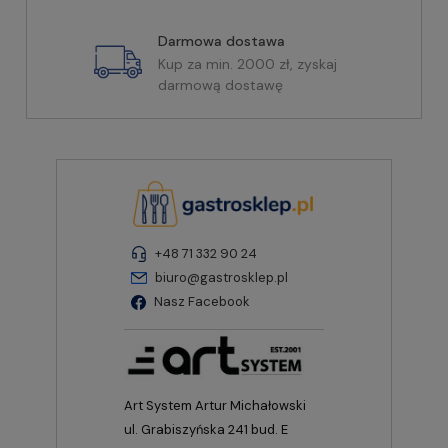
Darmowa dostawa
Kup za min. 2000 zł, zyskaj
darmową dostawę
+48 71 332 90 24
biuro@gastrosklep.pl
Nasz Facebook
Art System Artur Michałowski
ul. Grabiszyńska 241 bud. E