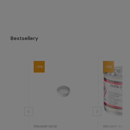
Bestsellery
-5%
-5%
STALGAST (ACS)
STALGAST (ACS)