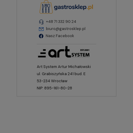
+48 71 332 90 24
biuro@gastrosklep.pl
Nasz Facebook
Art System Artur Michałowski
ul. Grabiszyńska 241 bud. E
53-234 Wrocław
NIP: 895-161-80-28