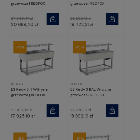
grzewcza | REDFOX
grzewcza | REDFOX
24 340,47 zł
23 202,72 zł
20 689,40 zł
19 722,31 zł
-15%
-15%
REDFOX
REDFOX
ES Red+ 3 H Witryna
ES Red+ 3 RAL Witryna
grzewcza | REDFOX
grzewcza | REDFOX
21 088,35 zł
22 226,10 zł
17 925,10 zł
18 892,19 zł
-15%
-15%