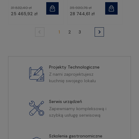
31 832,40 zł
35 930,76 zł
25 465,92 zł
28 744,61 zł
1
2
3
Projekty Technologiczne
Z nami zaprojektujesz
kuchnię swojego lokalu
Serwis urządzeń
Zapewniamy kompleksową i
szybką usługę serwisową
Szkolenia gastronomiczne