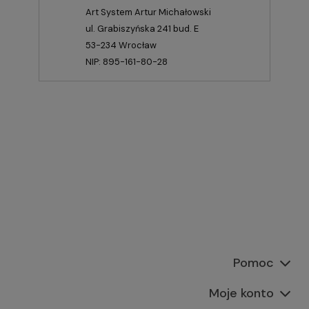
Art System Artur Michałowski
ul. Grabiszyńska 241 bud. E
53-234 Wrocław
NIP: 895-161-80-28
Pomoc
Moje konto