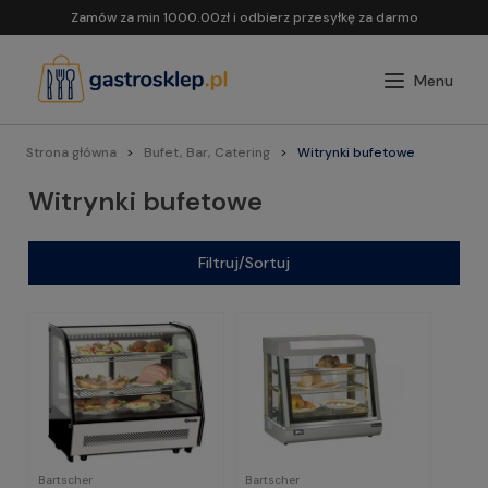
Zamów za min 1000.00zł i odbierz przesyłkę za darmo
Strona główna
Bufet, Bar, Catering
Witrynki bufetowe
Witrynki bufetowe
Filtruj/Sortuj
Bartscher
Bartscher