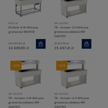
REDFOX
RM GASTRO
ES Red+ 6 W Witryna
TR - brown+ 3 H Witryna
grzewcza | REDFOX
grzewcza szklana | RM
GASTRO
29 057,52 zł
31 871,76 zł
24 698,89 zł
25 497,41 zł
-20%
-20%
RM GASTRO
RM GASTRO
TR - brown+ 3 W Witryna
TR - brown+ 4 H Witryna
grzewcza szklana | RM
grzewcza szklana | RM
GASTRO
GASTRO