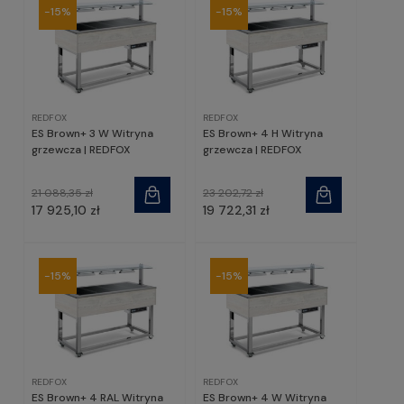
-15%
-15%
REDFOX
REDFOX
ES Brown+ 3 W Witryna
ES Brown+ 4 H Witryna
grzewcza | REDFOX
grzewcza | REDFOX
21 088,35 zł
23 202,72 zł
17 925,10 zł
19 722,31 zł
-15%
-15%
REDFOX
REDFOX
ES Brown+ 4 RAL Witryna
ES Brown+ 4 W Witryna