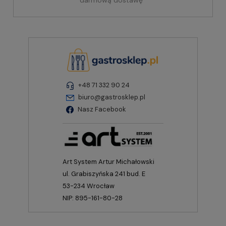
darmową dostawę
+48 71 332 90 24
biuro@gastrosklep.pl
Nasz Facebook
Art System Artur Michałowski
ul. Grabiszyńska 241 bud. E
53-234 Wrocław
NIP: 895-161-80-28