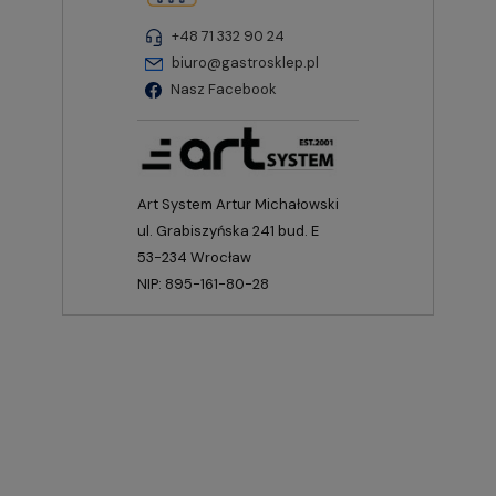
+48 71 332 90 24
biuro@gastrosklep.pl
Nasz Facebook
Art System Artur Michałowski
ul. Grabiszyńska 241 bud. E
53-234 Wrocław
NIP: 895-161-80-28