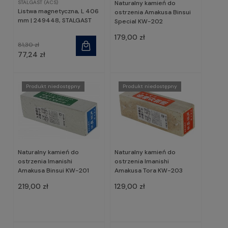
STALGAST (ACS)
Naturalny kamień do
Listwa magnetyczna, L 406
ostrzenia Amakusa Binsui
mm | 249448, STALGAST
Special KW-202
179,00 zł
81,30 zł
77,24 zł
Produkt niedostępny
Produkt niedostępny
Naturalny kamień do
Naturalny kamień do
ostrzenia Imanishi
ostrzenia Imanishi
Amakusa Binsui KW-201
Amakusa Tora KW-203
219,00 zł
129,00 zł