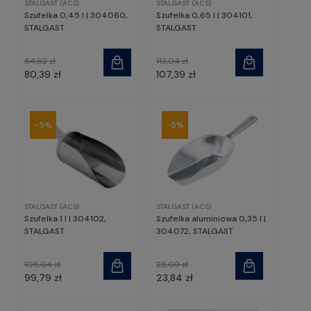
STALGAST (ACS)
STALGAST (ACS)
Szufelka 0,45 l | 304060,
Szufelka 0,65 l | 304101,
STALGAST
STALGAST
84,62 zł
113,04 zł
80,39 zł
107,39 zł
-5%
-5%
STALGAST (ACS)
STALGAST (ACS)
Szufelka 1 l | 304102,
Szufelka aluminiowa 0,35 l |
STALGAST
304072, STALGAST
105,04 zł
25,09 zł
99,79 zł
23,84 zł