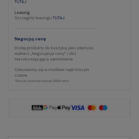
TUTAJ
Leasing
Szczegóły leasingu
TUTAJ
Negocjuj cenę
Dodaj produkty do koszyka, jako płatność
wybierz „Negocjacja ceny” i złóż
niezobowiązujące zamówienie.
Odezwiemy się w możliwie najkrótszym
czasie.
*Dotyczy zamówień powyżej 1000zł netto