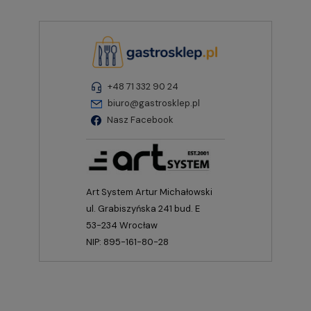
+48 71 332 90 24
biuro@gastrosklep.pl
Nasz Facebook
Art System Artur Michałowski
ul. Grabiszyńska 241 bud. E
53-234 Wrocław
NIP: 895-161-80-28