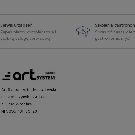
Serwis urządzeń
Szkolenia gastrono
Zapewniamy kompleksową i
Sprawdź naszą ofer
szybką usługę serwisową
gastronomicznych
Art System Artur Michałowski
ul. Grabiszyńska 241 bud. E
53-234 Wrocław
NIP: 895-161-80-28