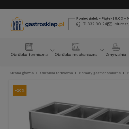
Poniedziałek - Piątek | 8:00 - 
71 332 90 24
biuro@g
Obróbka termiczna
Obróbka mechaniczna
Zmywalnia
Strona główna
Obróbka termiczna
Bemary gastronomiczne
-20%