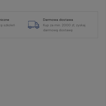
miczne
Darmowa dostawa
tę szkoleń
Kup za min. 2000 zł, zyskaj
darmową dostawę