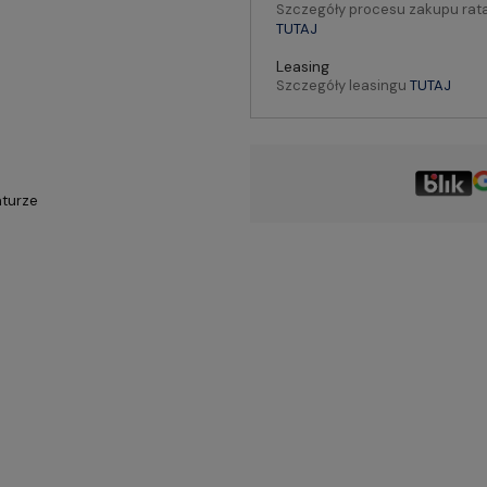
Szczegóły procesu zakupu rat
TUTAJ
Leasing
Szczegóły leasingu
TUTAJ
aturze