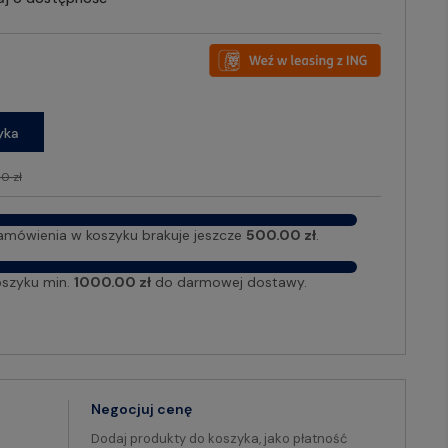
yka
0 zł
amówienia w koszyku brakuje jeszcze
500.00 zł
.
oszyku min.
1000.00 zł
do darmowej dostawy.
Negocjuj cenę
Dodaj produkty do koszyka, jako płatność