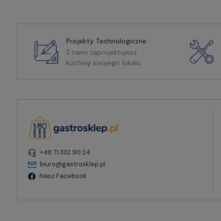
Projekty Technologiczne
Z nami zaprojektujesz
kuchnię swojego lokalu
+48 71 332 90 24
biuro@gastrosklep.pl
Nasz Facebook