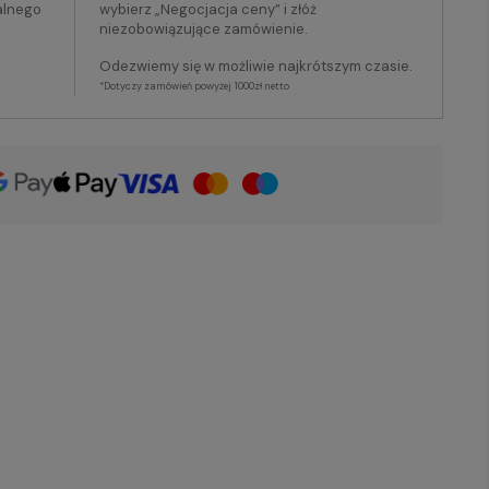
alnego
wybierz „Negocjacja ceny” i złóż
niezobowiązujące zamówienie.
Odezwiemy się w możliwie najkrótszym czasie.
*Dotyczy zamówień powyżej 1000zł netto