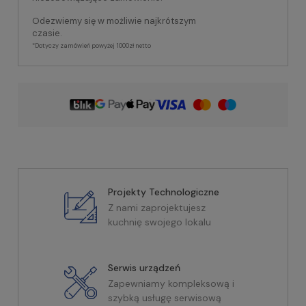
Odezwiemy się w możliwie najkrótszym
czasie.
*Dotyczy zamówień powyżej 1000zł netto
Projekty Technologiczne
Z nami zaprojektujesz
kuchnię swojego lokalu
Serwis urządzeń
Zapewniamy kompleksową i
szybką usługę serwisową