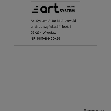
Art System Artur Michałowski
ul. Grabiszyńska 241 bud. E
53-234 Wrocław
NIP: 895-161-80-28
Pomoc