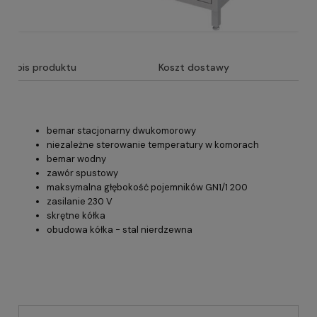
Opis produktu
Koszt dostawy
bemar stacjonarny dwukomorowy
niezależne sterowanie temperatury w komorach
bemar wodny
zawór spustowy
maksymalna głębokość pojemników GN1/1 200
zasilanie 230 V
skrętne kółka
obudowa kółka - stal nierdzewna