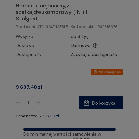
Bemar stacjonarny,z
szafką,dwukomorowy ( N ) |
Stalgast
Producent:
STALGAST MEBLE
| Kod produktu:
982316076
Wysyłka:
do 6 tyg
Dostawa:
Darmowa
Dostępność:
Zapytaj o dostępność
9 687,48 zł
Do koszyka
Cena netto:
7 876,00 zł
Do minimalnej wartości zamówienia w