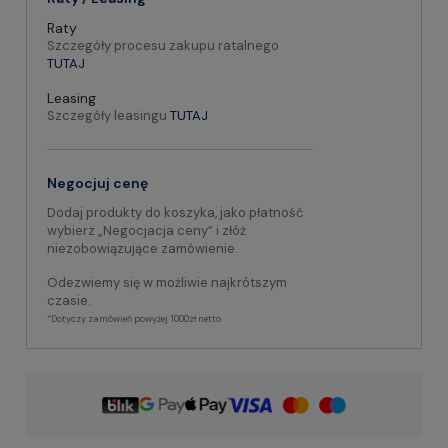
Raty
Szczegóły procesu zakupu ratalnego
TUTAJ
Leasing
Szczegóły leasingu
TUTAJ
Negocjuj cenę
Dodaj produkty do koszyka, jako płatność
wybierz „Negocjacja ceny” i złóż
niezobowiązujące zamówienie.
Odezwiemy się w możliwie najkrótszym
czasie.
*Dotyczy zamówień powyżej 1000zł netto