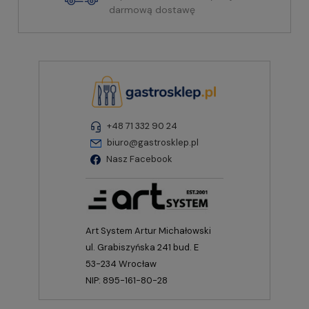
darmową dostawę
+48 71 332 90 24
biuro@gastrosklep.pl
Nasz Facebook
Art System Artur Michałowski
ul. Grabiszyńska 241 bud. E
53-234 Wrocław
NIP: 895-161-80-28