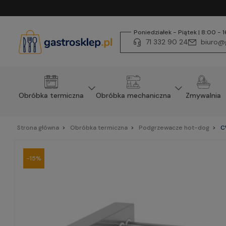
Poniedziałek - Piątek | 8:00 - 
71 332 90 24
biuro@g
Obróbka termiczna
Obróbka mechaniczna
Zmywalnia
Strona główna
Obróbka termiczna
Podgrzewacze hot-dog
C
-15%