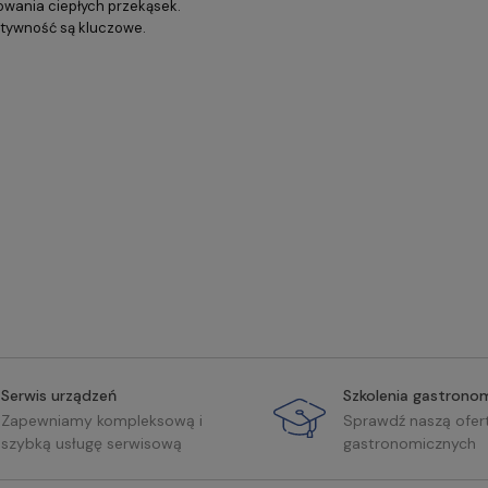
wania ciepłych przekąsek.
ktywność są kluczowe.
Serwis urządzeń
Szkolenia gastrono
Zapewniamy kompleksową i
Sprawdź naszą ofer
szybką usługę serwisową
gastronomicznych