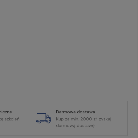
miczne
Darmowa dostawa
tę szkoleń
Kup za min. 2000 zł, zyskaj
darmową dostawę