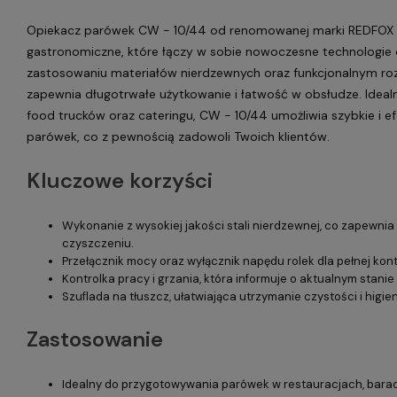
Opiekacz parówek CW - 10/44 od renomowanej marki REDFOX 
gastronomiczne, które łączy w sobie nowoczesne technologie o
zastosowaniu materiałów nierdzewnych oraz funkcjonalnym ro
zapewnia długotrwałe użytkowanie i łatwość w obsłudze. Idealn
food trucków oraz cateringu, CW - 10/44 umożliwia szybkie i 
parówek, co z pewnością zadowoli Twoich klientów.
Kluczowe korzyści
Wykonanie z wysokiej jakości stali nierdzewnej, co zapewnia 
czyszczeniu.
Przełącznik mocy oraz wyłącznik napędu rolek dla pełnej kont
Kontrolka pracy i grzania, która informuje o aktualnym stanie
Szuflada na tłuszcz, ułatwiająca utrzymanie czystości i higie
Zastosowanie
Idealny do przygotowywania parówek w restauracjach, barach