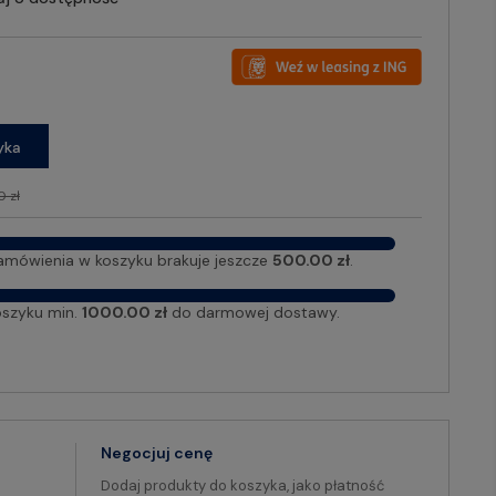
yka
 zł
amówienia w koszyku brakuje jeszcze
500.00 zł
.
oszyku min.
1000.00 zł
do darmowej dostawy.
Negocjuj cenę
Dodaj produkty do koszyka, jako płatność