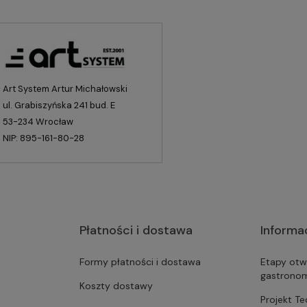
Art System Artur Michałowski
ul. Grabiszyńska 241 bud. E
53-234 Wrocław
NIP: 895-161-80-28
Płatności i dostawa
Informa
Formy płatności i dostawa
Etapy otw
gastrono
Koszty dostawy
Projekt T