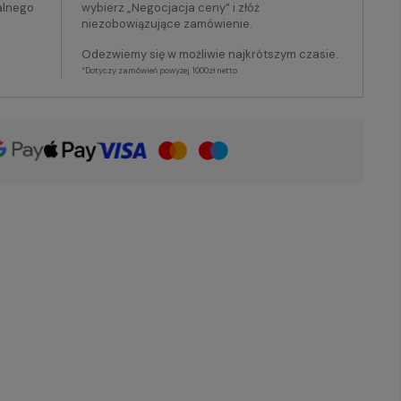
alnego
wybierz „Negocjacja ceny” i złóż
niezobowiązujące zamówienie.
Odezwiemy się w możliwie najkrótszym czasie.
*Dotyczy zamówień powyżej 1000zł netto