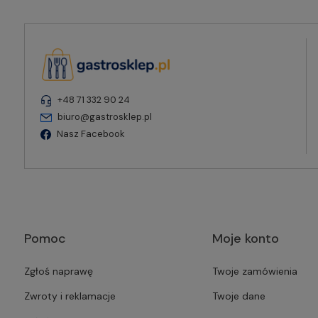
+48 71 332 90 24
biuro@gastrosklep.pl
Nasz Facebook
Pomoc
Moje konto
Zgłoś naprawę
Twoje zamówienia
Zwroty i reklamacje
Twoje dane