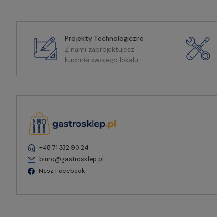
Projekty Technologiczne
Z nami zaprojektujesz
kuchnię swojego lokalu
+48 71 332 90 24
biuro@gastrosklep.pl
Nasz Facebook