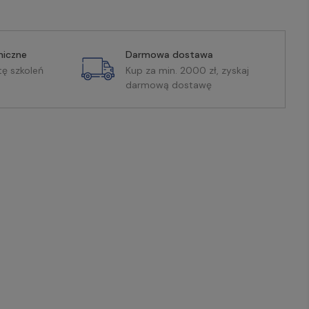
miczne
Darmowa dostawa
tę szkoleń
Kup za min. 2000 zł, zyskaj
darmową dostawę