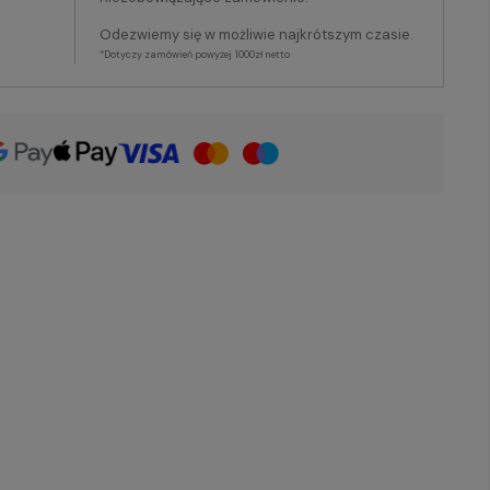
Odezwiemy się w możliwie najkrótszym czasie.
*Dotyczy zamówień powyżej 1000zł netto