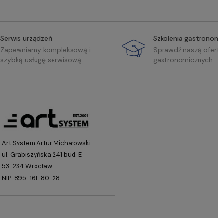
Serwis urządzeń
Szkolenia gastrono
Zapewniamy kompleksową i
Sprawdź naszą ofer
szybką usługę serwisową
gastronomicznych
Art System Artur Michałowski
ul. Grabiszyńska 241 bud. E
53-234 Wrocław
NIP: 895-161-80-28