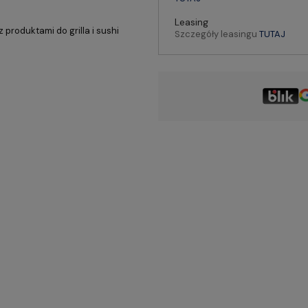
Leasing
produktami do grilla i sushi
Szczegóły leasingu
TUTAJ