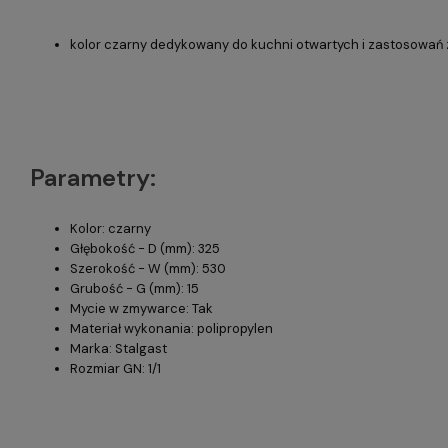
kolor czarny dedykowany do kuchni otwartych i zastosowań z 
Parametry:
Kolor: czarny
Głębokość - D (mm): 325
Szerokość - W (mm): 530
Grubość - G (mm): 15
Mycie w zmywarce: Tak
Materiał wykonania: polipropylen
Marka: Stalgast
Rozmiar GN: 1/1