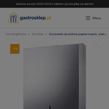
Zamów za min 1000.00zł i odbierz przesyłkę za darmo
Strona główna
Kuchnia
Dozownik ręczników papierowych, stalowy
-5%