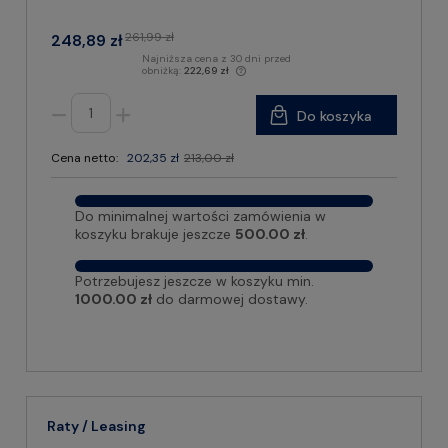
261,99 zł
248,89 zł
Najniższa cena z 30 dni przed
obniżką:
222,69 zł
Do koszyka
Cena netto:
202,35 zł
213,00 zł
Do minimalnej wartości zamówienia w
koszyku brakuje jeszcze
500.00 zł
.
Potrzebujesz jeszcze w koszyku min.
1000.00 zł
do darmowej dostawy.
Raty / Leasing