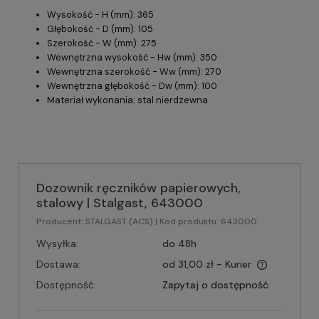
Wysokość - H (mm): 365
Głębokość - D (mm): 105
Szerokość - W (mm): 275
Wewnętrzna wysokość - Hw (mm): 350
Wewnętrzna szerokość - Ww (mm): 270
Wewnętrzna głębokość - Dw (mm): 100
Materiał wykonania: stal nierdzewna
Dozownik ręczników papierowych,
stalowy | Stalgast, 643000
Producent:
STALGAST (ACS)
| Kod produktu:
643000
Wysyłka:
do 48h
Dostawa:
od 31,00 zł
- Kurier
Dostępność:
Zapytaj o dostępność