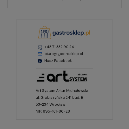
+48 71 332 90 24
biuro@gastrosklep.pl
Nasz Facebook
Art System Artur Michałowski
ul. Grabiszyńska 241 bud. E
53-234 Wrocław
NIP: 895-161-80-28