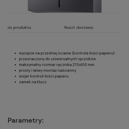
Opis produktu
Koszt dostawy
wycięcie na przedniej ścianie (kontrola ilości papieru)
przeznaczony do uniwersalnych ręczników
maksymalny rozmiar ręcznika 270x100 mm
prosty i łatwy montaż naścienny
wizjer kontroli ilości papieru
zamek na klucz
Parametry: