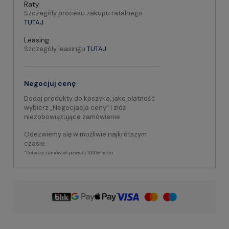
Raty
Szczegóły procesu zakupu ratalnego
TUTAJ
Leasing
Szczegóły leasingu
TUTAJ
Negocjuj cenę
Dodaj produkty do koszyka, jako płatność
wybierz „Negocjacja ceny” i złóż
niezobowiązujące zamówienie.
Odezwiemy się w możliwie najkrótszym
czasie.
*Dotyczy zamówień powyżej 1000zł netto