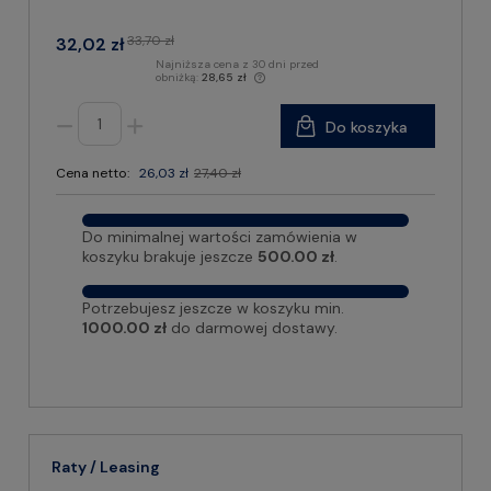
33,70 zł
32,02 zł
Najniższa cena z 30 dni przed
obniżką:
28,65 zł
Do koszyka
Cena netto:
26,03 zł
27,40 zł
Do minimalnej wartości zamówienia w
koszyku brakuje jeszcze
500.00 zł
.
Potrzebujesz jeszcze w koszyku min.
1000.00 zł
do darmowej dostawy.
Raty / Leasing