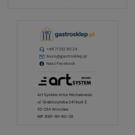
+48 71 332 90 24
biuro@gastrosklep.pl
Nasz Facebook
Art System Artur Michałowski
ul. Grabiszyńska 241 bud. E
53-234 Wrocław
NIP: 895-161-80-28