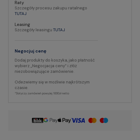
Raty
Szczegóły procesu zakupu ratalnego
TUTAJ
Leasing
Szczegóły leasingu
TUTAJ
Negocjuj cenę
Dodaj produkty do koszyka, jako płatność
wybierz „Negocjacja ceny” i złóż
niezobowiązujące zamówienie.
Odezwiemy się w możliwie najkrótszym
czasie.
*Dotyczy zamówień powyżej 1000zł netto