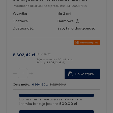
Producent:
REDFOX
| Kod produktu:
RM_00027326
Wysyłka:
do 3 dni
Dostawa:
Darmowa
Dostępność:
Zapytaj o dostępność
10 121,67 zł
8 603,42 zł
Najniższa cena z 30 dni przed
obniżką:
8 603,42 zł
Do koszyka
Cena netto:
6 994,65 zł
8 229,00 zł
Do minimalnej wartości zamówienia w
koszyku brakuje jeszcze
500.00 zł
.