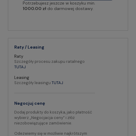
Potrzebujesz jeszcze w koszyku min.
1000.00 zł
do darmowej dostawy.
Raty / Leasing
Raty
Szczegóły procesu zakupu ratalnego
TUTAJ
Leasing
Szczegóły leasingu
TUTAJ
Negocjuj cenę
Dodaj produkty do koszyka, jako płatność
wybierz „Negocjacja ceny” i złóż
niezobowiązujące zamówienie.
Odezwiemy się w możliwie najkrótszym