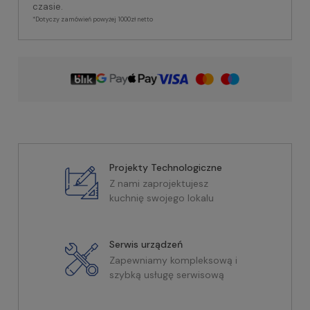
czasie.
*Dotyczy zamówień powyżej 1000zł netto
Projekty Technologiczne
Z nami zaprojektujesz
kuchnię swojego lokalu
Serwis urządzeń
Zapewniamy kompleksową i
szybką usługę serwisową