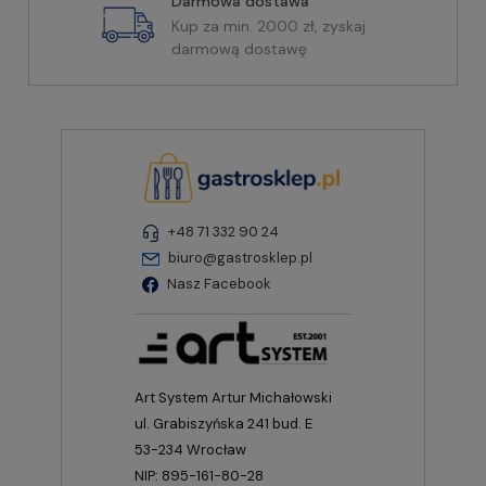
Darmowa dostawa
Kup za min. 2000 zł, zyskaj
darmową dostawę
+48 71 332 90 24
biuro@gastrosklep.pl
Nasz Facebook
Art System Artur Michałowski
ul. Grabiszyńska 241 bud. E
53-234 Wrocław
NIP: 895-161-80-28