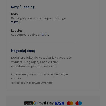
Raty / Leasing
Raty
Szczegóły procesu zakupu ratalnego
TUTAJ
Leasing
Szczegóły leasingu
TUTAJ
Negocjuj cenę
Dodaj produkty do koszyka, jako płatność
wybierz „Negocjacja ceny” i złóż
niezobowiązujące zamówienie.
Odezwiemy się w możliwie najkrótszym
czasie.
*Dotyczy zamówień powyżej 1000zł netto