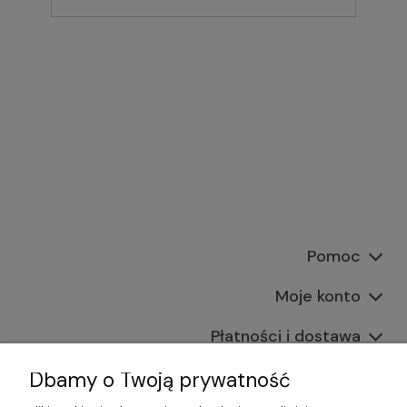
Pomoc
Moje konto
Płatności i dostawa
Informacje
Dbamy o Twoją prywatność