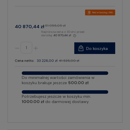
51 088,05 zł
40 870,44 zł
Najniższa cena z 30 dni przed
obniżką:
40 870,44 zł
Do koszyka
Cena netto:
33 228,00 zł
41 535,00 zł
Do minimalnej wartości zamówienia w
koszyku brakuje jeszcze
500.00 zł
.
Potrzebujesz jeszcze w koszyku min.
1000.00 zł
do darmowej dostawy.