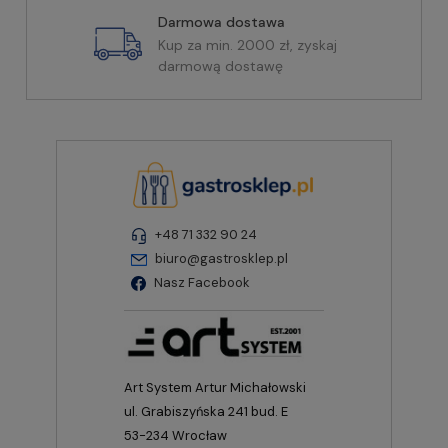
Darmowa dostawa
Kup za min. 2000 zł, zyskaj
darmową dostawę
+48 71 332 90 24
biuro@gastrosklep.pl
Nasz Facebook
Art System Artur Michałowski
ul. Grabiszyńska 241 bud. E
53-234 Wrocław