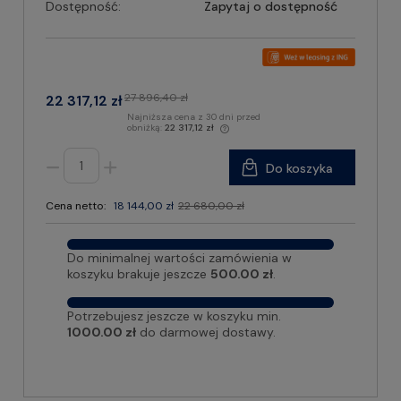
Dostępność:
Zapytaj o dostępność
27 896,40 zł
22 317,12 zł
Najniższa cena z 30 dni przed
obniżką:
22 317,12 zł
Do koszyka
Cena netto:
18 144,00 zł
22 680,00 zł
Do minimalnej wartości zamówienia w
koszyku brakuje jeszcze
500.00 zł
.
Potrzebujesz jeszcze w koszyku min.
1000.00 zł
do darmowej dostawy.