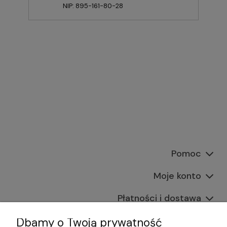
NIP: 895-161-80-28
Pomoc
Moje konto
Płatności i dostawa
Informacje
Dbamy o Twoją prywatność