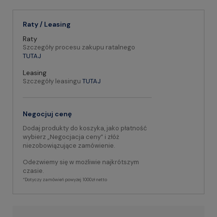
Raty / Leasing
Raty
Szczegóły procesu zakupu ratalnego
TUTAJ
Leasing
Szczegóły leasingu
TUTAJ
Negocjuj cenę
Dodaj produkty do koszyka, jako płatność
wybierz „Negocjacja ceny” i złóż
niezobowiązujące zamówienie.
Odezwiemy się w możliwie najkrótszym
czasie.
*Dotyczy zamówień powyżej 1000zł netto