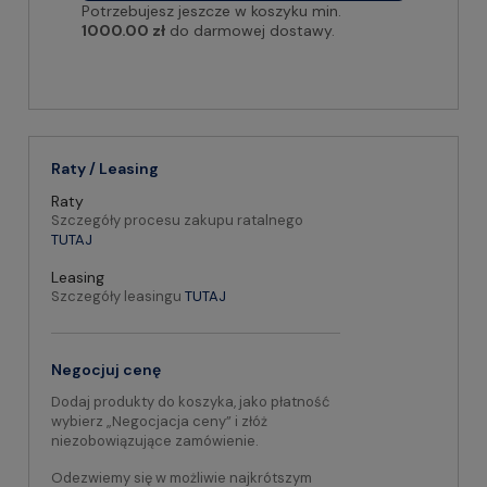
Potrzebujesz jeszcze w koszyku min.
1000.00 zł
do darmowej dostawy.
Raty / Leasing
Raty
Szczegóły procesu zakupu ratalnego
TUTAJ
Leasing
Szczegóły leasingu
TUTAJ
Negocjuj cenę
Dodaj produkty do koszyka, jako płatność
wybierz „Negocjacja ceny” i złóż
niezobowiązujące zamówienie.
Odezwiemy się w możliwie najkrótszym