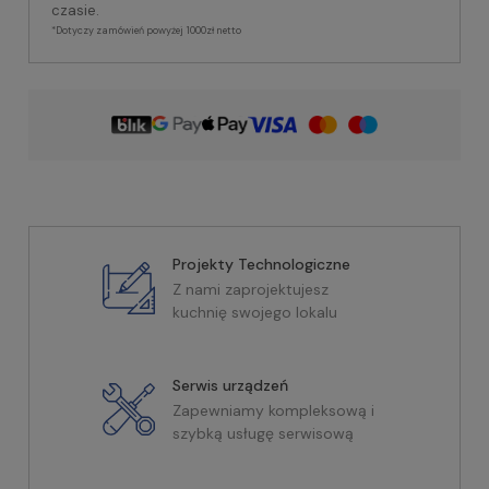
czasie.
*Dotyczy zamówień powyżej 1000zł netto
Projekty Technologiczne
Z nami zaprojektujesz
kuchnię swojego lokalu
Serwis urządzeń
Zapewniamy kompleksową i
szybką usługę serwisową