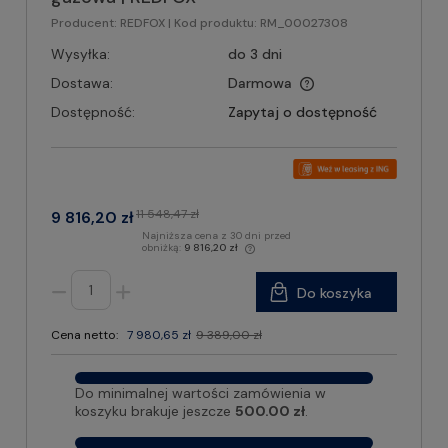
Producent:
REDFOX
| Kod produktu:
RM_00027308
Wysyłka:
do 3 dni
Dostawa:
Darmowa
Dostępność:
Zapytaj o dostępność
11 548,47 zł
9 816,20 zł
Najniższa cena z 30 dni przed
obniżką:
9 816,20 zł
Do koszyka
Cena netto:
7 980,65 zł
9 389,00 zł
Do minimalnej wartości zamówienia w
koszyku brakuje jeszcze
500.00 zł
.