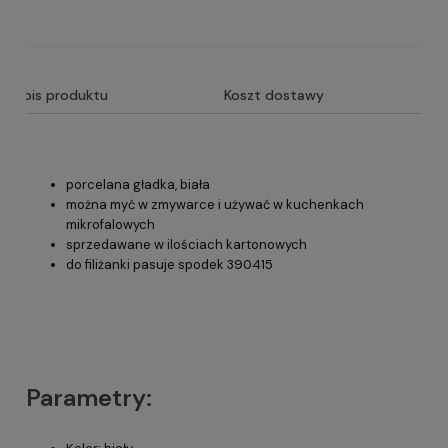
Opis produktu
Koszt dostawy
porcelana gładka, biała
można myć w zmywarce i używać w kuchenkach
mikrofalowych
sprzedawane w ilościach kartonowych
do filiżanki pasuje spodek 390415
Parametry: