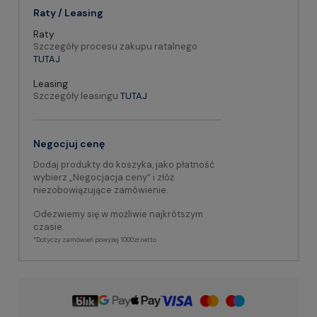
Raty / Leasing
Raty
Szczegóły procesu zakupu ratalnego
TUTAJ
Leasing
Szczegóły leasingu
TUTAJ
Negocjuj cenę
Dodaj produkty do koszyka, jako płatność
wybierz „Negocjacja ceny” i złóż
niezobowiązujące zamówienie.
Odezwiemy się w możliwie najkrótszym
czasie.
*Dotyczy zamówień powyżej 1000zł netto