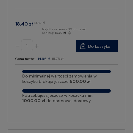
19,37 zł
18,40 zł
Najniższa cena z 30 dni przed
obniżką:
16,46 zł
Do koszyka
Cena netto:
14,96 zł
15,75 zł
Do minimalnej wartości zamówienia w
koszyku brakuje jeszcze
500.00 zł
.
Potrzebujesz jeszcze w koszyku min.
1000.00 zł
do darmowej dostawy.