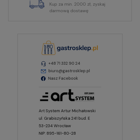
Kup za min. 2000 zł, zyskaj
darmową dostawę
+48 71 332 90 24
biuro@gastrosklep.pl
Nasz Facebook
Art System Artur Michałowski
ul. Grabiszyńska 241 bud. E
53-234 Wrocław
NIP: 895-161-80-28