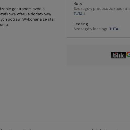
Raty
Szczegóły procesu zakupu rat
ądzenie gastronomiczne o
TUTAJ
szafkową, oferuje dodatkową
nnych potraw. Wykonana ze stali
Leasing
enia.
Szczegóły leasingu
TUTAJ