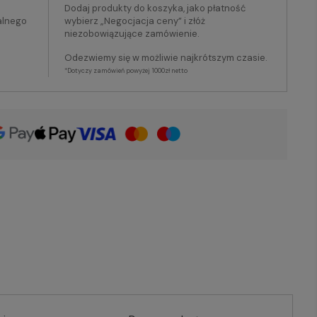
Dodaj produkty do koszyka, jako płatność
alnego
wybierz „Negocjacja ceny” i złóż
niezobowiązujące zamówienie.
Odezwiemy się w możliwie najkrótszym czasie.
*Dotyczy zamówień powyżej 1000zł netto