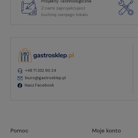
Projekty Technologiczne
Z nami zaprojektujesz
kuchnię swojego lokalu
+48 71 332 90 24
biuro@gastrosklep.pl
Nasz Facebook
Pomoc
Moje konto