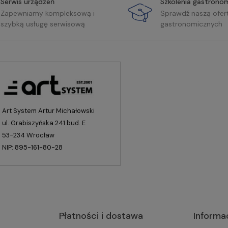
Serwis urządzeń
Szkolenia gastrono
Zapewniamy kompleksową i
Sprawdź naszą ofer
szybką usługę serwisową
gastronomicznych
Art System Artur Michałowski
ul. Grabiszyńska 241 bud. E
53-234 Wrocław
NIP: 895-161-80-28
Płatności i dostawa
Informa