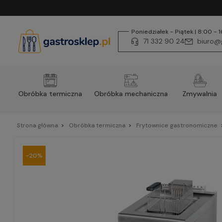
Poniedziałek - Piątek | 8:00 - 
71 332 90 24
biuro@g
Obróbka termiczna
Obróbka mechaniczna
Zmywalnia
Strona główna
Obróbka termiczna
Frytownice gastronomiczne
-20%