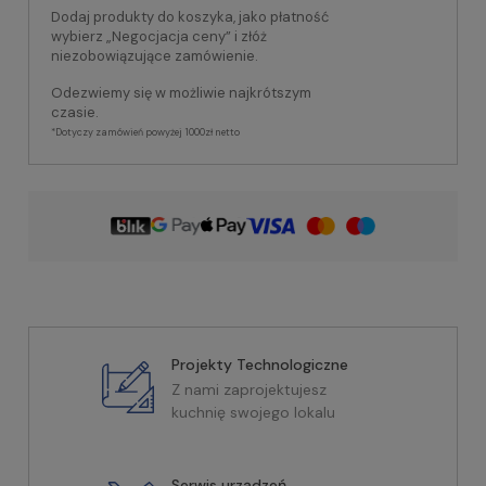
Dodaj produkty do koszyka, jako płatność
wybierz „Negocjacja ceny” i złóż
niezobowiązujące zamówienie.
Odezwiemy się w możliwie najkrótszym
czasie.
*Dotyczy zamówień powyżej 1000zł netto
Projekty Technologiczne
Z nami zaprojektujesz
kuchnię swojego lokalu
Serwis urządzeń