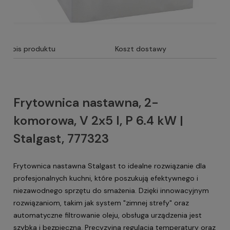
Opis produktu
Koszt dostawy
Frytownica nastawna, 2-
komorowa, V 2x5 l, P 6.4 kW |
Stalgast, 777323
Frytownica nastawna Stalgast to idealne rozwiązanie dla
profesjonalnych kuchni, które poszukują efektywnego i
niezawodnego sprzętu do smażenia. Dzięki innowacyjnym
rozwiązaniom, takim jak system "zimnej strefy" oraz
automatyczne filtrowanie oleju, obsługa urządzenia jest
szybka i bezpieczna. Precyzyjna regulacja temperatury oraz