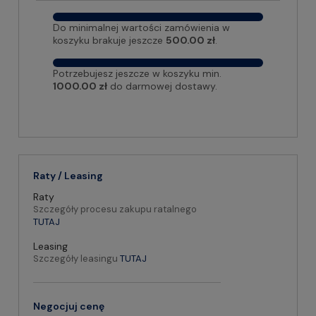
Do minimalnej wartości zamówienia w
koszyku brakuje jeszcze
500.00 zł
.
Potrzebujesz jeszcze w koszyku min.
1000.00 zł
do darmowej dostawy.
Raty / Leasing
Raty
Szczegóły procesu zakupu ratalnego
TUTAJ
Leasing
Szczegóły leasingu
TUTAJ
Negocjuj cenę