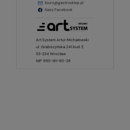
biuro@gastrosklep.pl
Nasz Facebook
Art System Artur Michałowski
ul. Grabiszyńska 241 bud. E
53-234 Wrocław
NIP: 895-161-80-28