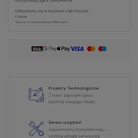
niezobowiązujące zamówienie.
Odezwiemy się w możliwie najkrótszym
czasie.
*Dotyczy zamówień powyżej 1000zł netto
Projekty Technologiczne
Z nami zaprojektujesz
kuchnię swojego lokalu
Serwis urządzeń
Zapewniamy kompleksową i
szybką usługę serwisową