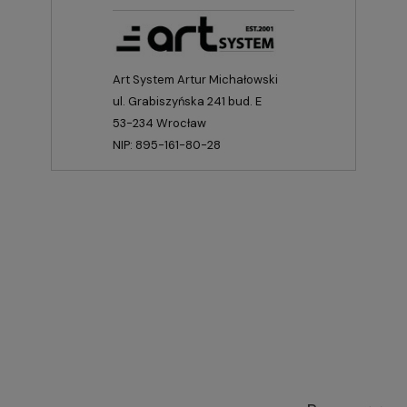
Art System Artur Michałowski
ul. Grabiszyńska 241 bud. E
53-234 Wrocław
NIP: 895-161-80-28