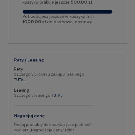
koszyku brakuje jeszcze
500.00 zł
.
Potrzebujesz jeszcze w koszyku min.
1000.00 zł
do darmowej dostawy.
Raty / Leasing
Raty
Szczegóły procesu zakupu ratalnego
TUTAJ
Leasing
Szczegóły leasingu
TUTAJ
Negocjuj cenę
Dodaj produkty do koszyka, jako płatność
wybierz „Negocjacja ceny” i złóż