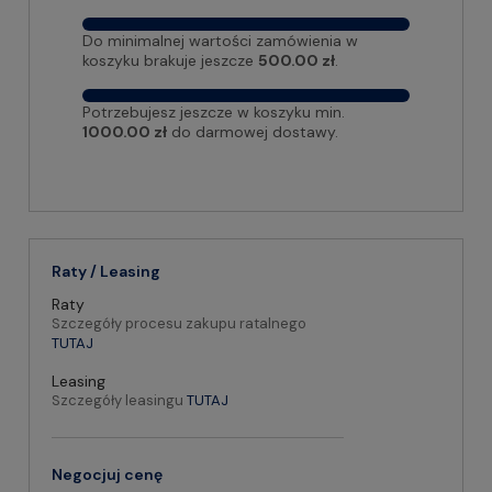
Do minimalnej wartości zamówienia w
koszyku brakuje jeszcze
500.00 zł
.
Potrzebujesz jeszcze w koszyku min.
1000.00 zł
do darmowej dostawy.
Raty / Leasing
Raty
Szczegóły procesu zakupu ratalnego
TUTAJ
Leasing
Szczegóły leasingu
TUTAJ
Negocjuj cenę