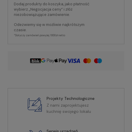
Dodaj produkty do koszyka, jako płatność
wybierz „Negocjacja ceny” i złóż
niezobowiązujące zamówienie.
Odezwiemy się w możliwie najkrótszym
czasie.
*Dotyczy zamówień powyżej 1000zł netto
Projekty Technologiczne
Z nami zaprojektujesz
kuchnię swojego lokalu
Serwis urządzeń