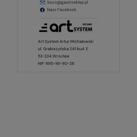
biuro@gastrosklep.pl
Nasz Facebook
Art System Artur Michałowski
ul. Grabiszyńska 241 bud. E
53-234 Wrocław
NIP: 895-161-80-28