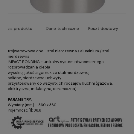
Opis produktu
Dane techniczne
Koszt dostawy
trójwarstwowe dno - stal nierdzewna / aluminium / stal
nierdzewna
IMPACT BONDING - unikalny system równomiernego
rozprowadzania ciepła
wysokiej jakości garnek ze stali nierdzewnej
solidne, nierdzewne uchwyty
przystosowany do wszystkich rodzajów kuchni (gazowa,
elektryczna, indukcyjna, ceramiczna)
PARAMETRY:
Wymiary [mm]: - 360 x 360
Pojemność [l]: 36,6