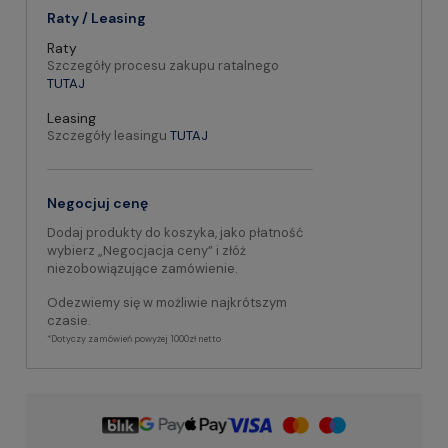
Raty / Leasing
Raty
Szczegóły procesu zakupu ratalnego
TUTAJ
Leasing
Szczegóły leasingu
TUTAJ
Negocjuj cenę
Dodaj produkty do koszyka, jako płatność
wybierz „Negocjacja ceny” i złóż
niezobowiązujące zamówienie.
Odezwiemy się w możliwie najkrótszym
czasie.
*Dotyczy zamówień powyżej 1000zł netto