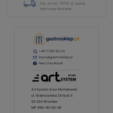
Kup za min. 2000 zł, zyskaj
darmową dostawę
+48 71 332 90 24
biuro@gastrosklep.pl
Nasz Facebook
Art System Artur Michałowski
ul. Grabiszyńska 241 bud. E
53-234 Wrocław
NIP: 895-161-80-28