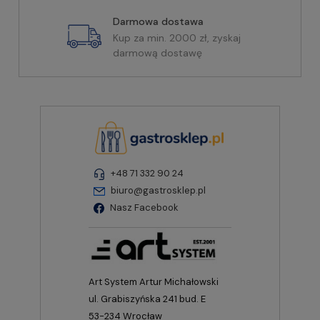
Darmowa dostawa
Kup za min. 2000 zł, zyskaj
darmową dostawę
+48 71 332 90 24
biuro@gastrosklep.pl
Nasz Facebook
Art System Artur Michałowski
ul. Grabiszyńska 241 bud. E
53-234 Wrocław