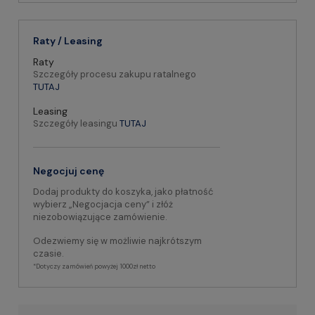
Raty / Leasing
Raty
Szczegóły procesu zakupu ratalnego
TUTAJ
Leasing
Szczegóły leasingu
TUTAJ
Negocjuj cenę
Dodaj produkty do koszyka, jako płatność
wybierz „Negocjacja ceny” i złóż
niezobowiązujące zamówienie.
Odezwiemy się w możliwie najkrótszym
czasie.
*Dotyczy zamówień powyżej 1000zł netto