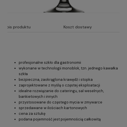
Opis produktu
Koszt dostawy
profesjonalne szkło dla gastronomii
wykonane w technologii monoblok, tzn. jednego kawałka
szkła
bezpieczna, zaokrąglona krawędź i stopka
zaprojektowane z myślą o częstej eksploatacji
idealne rozwiązanie do cateringu, sal weselnych,
bankietowych i innych
przystosowane do częstego mycia w zmywarce
sprzedawane w ilościach kartonowych
cena za sztukę
podana pojemność jest pojemnością całkowitą