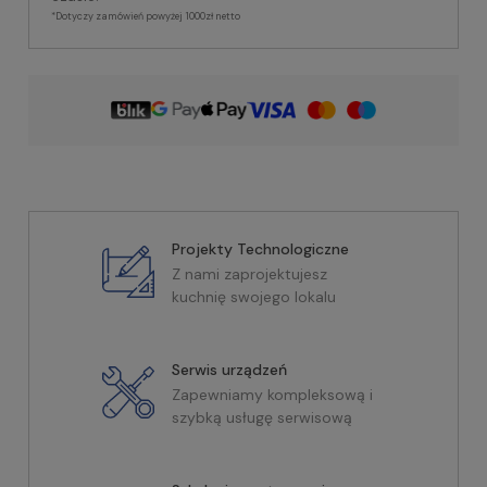
*Dotyczy zamówień powyżej 1000zł netto
Projekty Technologiczne
Z nami zaprojektujesz
kuchnię swojego lokalu
Serwis urządzeń
Zapewniamy kompleksową i
szybką usługę serwisową