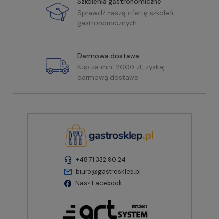
Szkolenia gastronomiczne
Sprawdź naszą ofertę szkoleń
gastronomicznych
Darmowa dostawa
Kup za min. 2000 zł, zyskaj
darmową dostawę
+48 71 332 90 24
biuro@gastrosklep.pl
Nasz Facebook