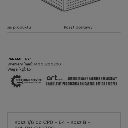
Opis produktu
Koszt dostawy
PARAMETRY:
Wymiary [mm]: 140 x 320 x 200
Waga [kg]: 1,5
Kosz 1/6 do CPD - 64 - Kosz B -