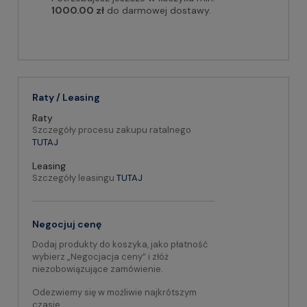
1000.00 zł
do darmowej dostawy.
Raty / Leasing
Raty
Szczegóły procesu zakupu ratalnego
TUTAJ
Leasing
Szczegóły leasingu
TUTAJ
Negocjuj cenę
Dodaj produkty do koszyka, jako płatność
wybierz „Negocjacja ceny” i złóż
niezobowiązujące zamówienie.
Odezwiemy się w możliwie najkrótszym
czasie.