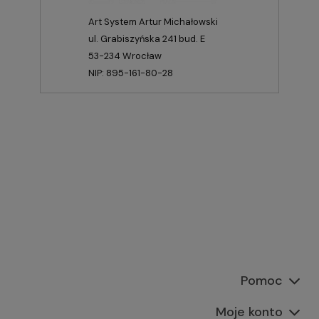
Art System Artur Michałowski
ul. Grabiszyńska 241 bud. E
53-234 Wrocław
NIP: 895-161-80-28
Pomoc
Moje konto