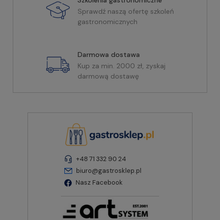
Sprawdź naszą ofertę szkoleń
gastronomicznych
Darmowa dostawa
Kup za min. 2000 zł, zyskaj
darmową dostawę
+48 71 332 90 24
biuro@gastrosklep.pl
Nasz Facebook