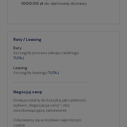
1000.00 zł
do darmowej dostawy.
Raty / Leasing
Raty
Szczegóły procesu zakupu ratalnego
TUTAJ
Leasing
Szczegóły leasingu
TUTAJ
Negocjuj cenę
Dodaj produkty do koszyka, jako płatność
wybierz „Negocjacja ceny” i złóż
niezobowiązujące zamówienie.
Odezwiemy się w możliwie najkrótszym
czasie.