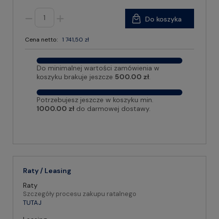
Do koszyka
Cena netto:
1 741,50 zł
Do minimalnej wartości zamówienia w
koszyku brakuje jeszcze
500.00 zł
.
Potrzebujesz jeszcze w koszyku min.
1000.00 zł
do darmowej dostawy.
Raty / Leasing
Raty
Szczegóły procesu zakupu ratalnego
TUTAJ