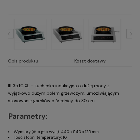
Opis produktu
Koszt dostawy
IK 35TC XL – kuchenka indukcyjna o dużej mocy z
wyjątkowo dużym polem grzewczym, umożliwiającym
stosowanie garnków o średnicy do 30 cm
Parametry:
Wymiary (dł. x gł. x wys.): 440 x 540 x 125 mm
Ilość stopni temperatury: 10