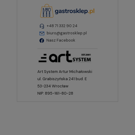
+48 71 332 90 24
biuro@gastrosklep.pl
Nasz Facebook
Art System Artur Michałowski
ul. Grabiszyńska 241 bud. E
53-234 Wrocław
NIP: 895-161-80-28