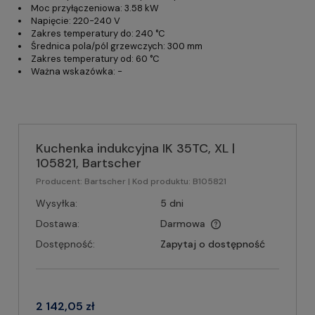
Moc przyłączeniowa: 3.58 kW
Napięcie: 220-240 V
Zakres temperatury do: 240 °C
Średnica pola/pól grzewczych: 300 mm
Zakres temperatury od: 60 °C
Ważna wskazówka: -
Kuchenka indukcyjna IK 35TC, XL |
105821, Bartscher
Producent:
Bartscher
| Kod produktu:
B105821
Wysyłka:
5 dni
Dostawa:
Darmowa
Dostępność:
Zapytaj o dostępność
2 142,05 zł