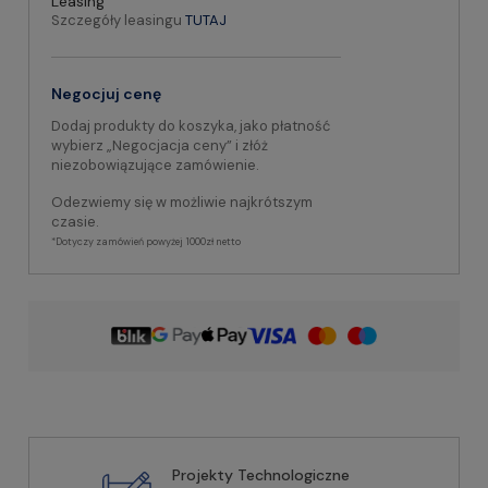
Leasing
Szczegóły leasingu
TUTAJ
Negocjuj cenę
Dodaj produkty do koszyka, jako płatność
wybierz „Negocjacja ceny” i złóż
niezobowiązujące zamówienie.
Odezwiemy się w możliwie najkrótszym
czasie.
*Dotyczy zamówień powyżej 1000zł netto
Projekty Technologiczne