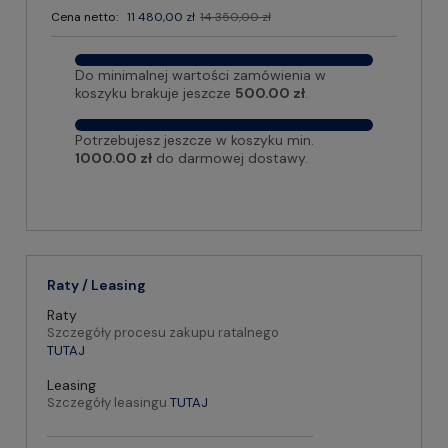
Cena netto:
11 480,00 zł
14 350,00 zł
Do minimalnej wartości zamówienia w
koszyku brakuje jeszcze
500.00 zł
.
Potrzebujesz jeszcze w koszyku min.
1000.00 zł
do darmowej dostawy.
Raty / Leasing
Raty
Szczegóły procesu zakupu ratalnego
TUTAJ
Leasing
Szczegóły leasingu
TUTAJ