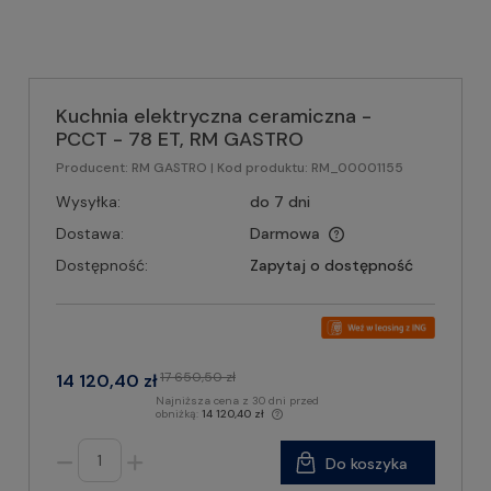
Kuchnia elektryczna ceramiczna -
PCCT - 78 ET, RM GASTRO
Producent:
RM GASTRO
| Kod produktu:
RM_00001155
Wysyłka:
do 7 dni
Dostawa:
Darmowa
Dostępność:
Zapytaj o dostępność
17 650,50 zł
14 120,40 zł
Najniższa cena z 30 dni przed
obniżką:
14 120,40 zł
Do koszyka