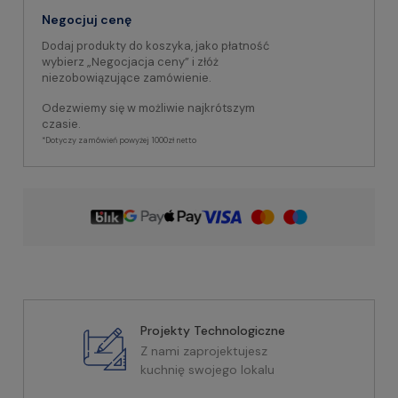
Negocjuj cenę
Dodaj produkty do koszyka, jako płatność
wybierz „Negocjacja ceny” i złóż
niezobowiązujące zamówienie.
Odezwiemy się w możliwie najkrótszym
czasie.
*Dotyczy zamówień powyżej 1000zł netto
Projekty Technologiczne
Z nami zaprojektujesz
kuchnię swojego lokalu