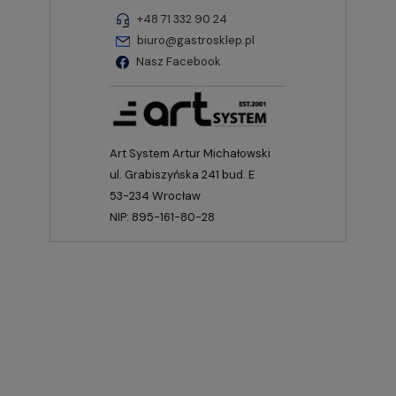
+48 71 332 90 24
biuro@gastrosklep.pl
Nasz Facebook
Art System Artur Michałowski
ul. Grabiszyńska 241 bud. E
53-234 Wrocław
NIP: 895-161-80-28