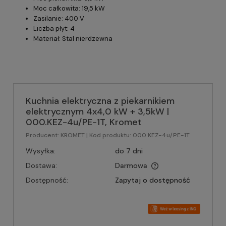
Moc całkowita: 19,5 kW
Zasilanie: 400 V
Liczba płyt: 4
Materiał: Stal nierdzewna
Kuchnia elektryczna z piekarnikiem
elektrycznym 4x4,0 kW + 3,5kW |
000.KEZ-4u/PE-1T, Kromet
Producent:
KROMET
| Kod produktu:
000.KEZ-4u/PE-1T
Wysyłka:
do 7 dni
Dostawa:
Darmowa
Dostępność:
Zapytaj o dostępność