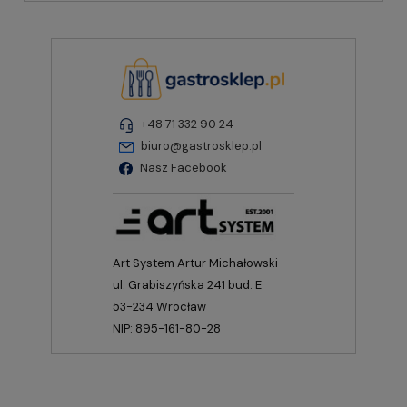
+48 71 332 90 24
biuro@gastrosklep.pl
Nasz Facebook
Art System Artur Michałowski
ul. Grabiszyńska 241 bud. E
53-234 Wrocław
NIP: 895-161-80-28