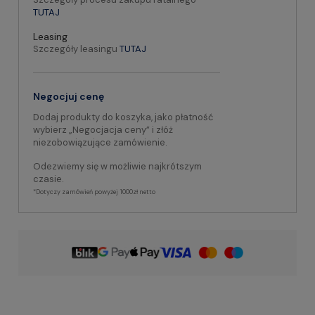
TUTAJ
Leasing
Szczegóły leasingu
TUTAJ
Negocjuj cenę
Dodaj produkty do koszyka, jako płatność
wybierz „Negocjacja ceny” i złóż
niezobowiązujące zamówienie.
Odezwiemy się w możliwie najkrótszym
czasie.
*Dotyczy zamówień powyżej 1000zł netto