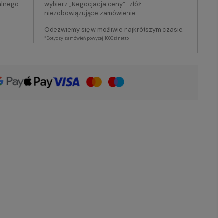
alnego
wybierz „Negocjacja ceny” i złóż
niezobowiązujące zamówienie.
Odezwiemy się w możliwie najkrótszym czasie.
*Dotyczy zamówień powyżej 1000zł netto