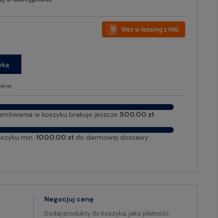
yka
0 zł
amówienia w koszyku brakuje jeszcze
500.00 zł
.
oszyku min.
1000.00 zł
do darmowej dostawy.
Negocjuj cenę
Dodaj produkty do koszyka, jako płatność