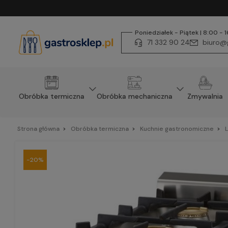
Poniedziałek - Piątek | 8:00 - 
71 332 90 24
biuro@g
Obróbka termiczna
Obróbka mechaniczna
Zmywalnia
Strona główna
Obróbka termiczna
Kuchnie gastronomiczne
L
-20%