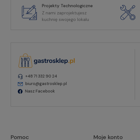
Projekty Technologiczne
Z nami zaprojektujesz
kuchnię swojego lokalu
+48 71 332 90 24
biuro@gastrosklep.pl
Nasz Facebook
Pomoc
Moje konto