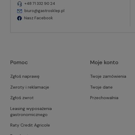
+48 71 332 90 24
biuro@gastrosklep.pl
Nasz Facebook
Pomoc
Moje konto
Zgłoś naprawę
Twoje zamówienia
Zwroty i reklamacje
Twoje dane
Zgłoś zwrot
Przechowalnia
Leasing wyposażenia
gastronomicznego
Raty Credit Agricole