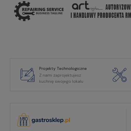
Projekty Technologiczne
Z nami zaprojektujesz
kuchnię swojego lokalu