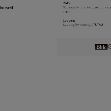
Raty
Szczegóły procesu zakupu rat
i, rondli
TUTAJ
Leasing
Szczegóły leasingu
TUTAJ
)