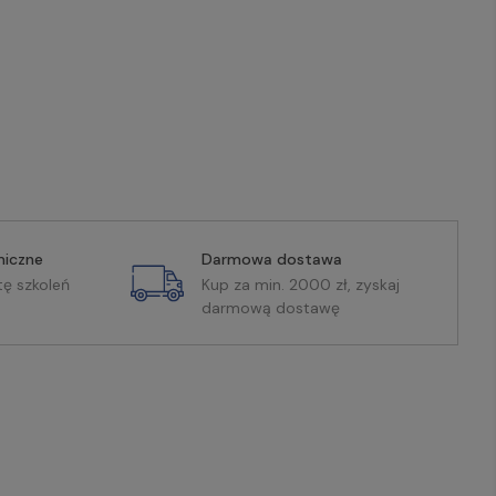
miczne
Darmowa dostawa
tę szkoleń
Kup za min. 2000 zł, zyskaj
darmową dostawę