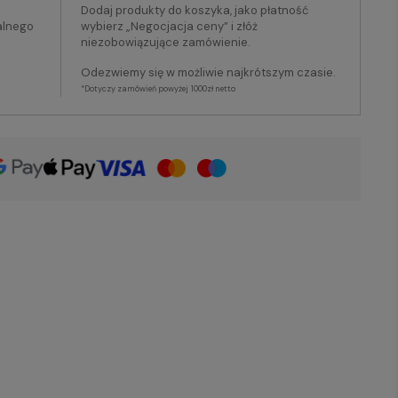
Dodaj produkty do koszyka, jako płatność
alnego
wybierz „Negocjacja ceny” i złóż
niezobowiązujące zamówienie.
Odezwiemy się w możliwie najkrótszym czasie.
*Dotyczy zamówień powyżej 1000zł netto