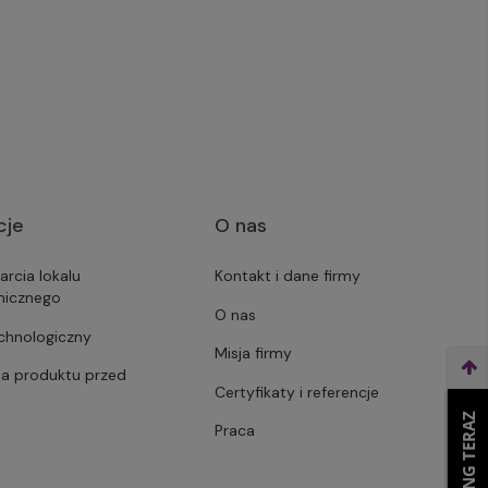
cje
O nas
arcia lokalu
Kontakt i dane firmy
micznego
O nas
echnologiczny
Misja firmy
ja produktu przed
Certyfikaty i referencje
Praca