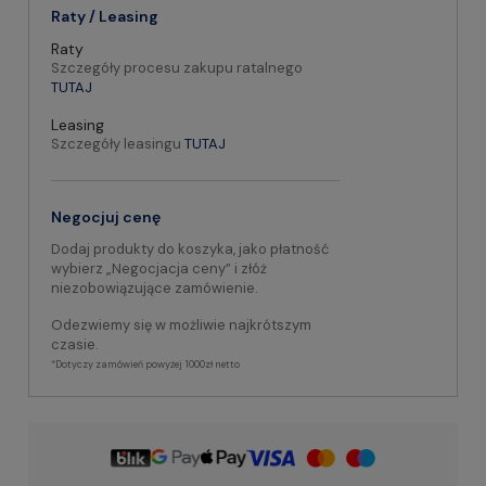
Raty / Leasing
Raty
Szczegóły procesu zakupu ratalnego
TUTAJ
Leasing
Szczegóły leasingu
TUTAJ
Negocjuj cenę
Dodaj produkty do koszyka, jako płatność
wybierz „Negocjacja ceny” i złóż
niezobowiązujące zamówienie.
Odezwiemy się w możliwie najkrótszym
czasie.
*Dotyczy zamówień powyżej 1000zł netto