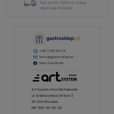
Kup za min. 2000 zł, zyskaj
darmową dostawę
+48 71 332 90 24
biuro@gastrosklep.pl
Nasz Facebook
Art System Artur Michałowski
ul. Grabiszyńska 241 bud. E
53-234 Wrocław
NIP: 895-161-80-28