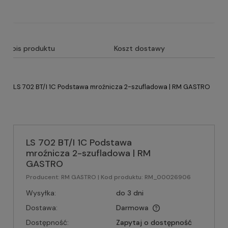
Opis produktu
Koszt dostawy
LS 702 BT/I 1C Podstawa mroźnicza 2-szufladowa | RM GASTRO
LS 702 BT/I 1C Podstawa
mroźnicza 2-szufladowa | RM
GASTRO
Producent:
RM GASTRO
| Kod produktu:
RM_00026906
Wysyłka:
do 3 dni
Dostawa:
Darmowa
Dostępność:
Zapytaj o dostępność