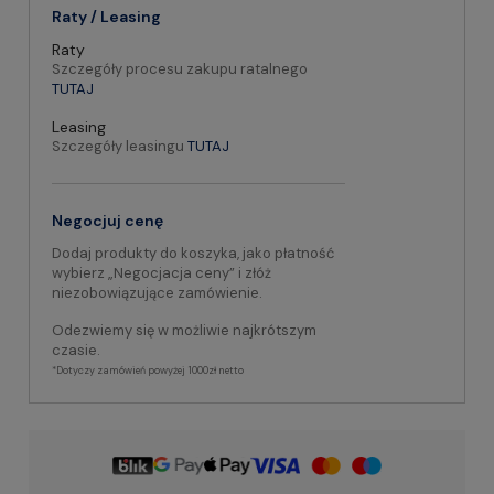
Raty / Leasing
Raty
Szczegóły procesu zakupu ratalnego
TUTAJ
Leasing
Szczegóły leasingu
TUTAJ
Negocjuj cenę
Dodaj produkty do koszyka, jako płatność
wybierz „Negocjacja ceny” i złóż
niezobowiązujące zamówienie.
Odezwiemy się w możliwie najkrótszym
czasie.
*Dotyczy zamówień powyżej 1000zł netto