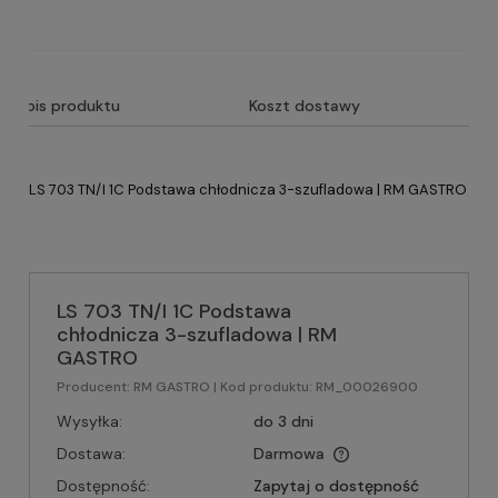
Opis produktu
Koszt dostawy
LS 703 TN/I 1C Podstawa chłodnicza 3-szufladowa | RM GASTRO
LS 703 TN/I 1C Podstawa
chłodnicza 3-szufladowa | RM
GASTRO
Producent:
RM GASTRO
| Kod produktu:
RM_00026900
Wysyłka:
do 3 dni
Dostawa:
Darmowa
Dostępność:
Zapytaj o dostępność