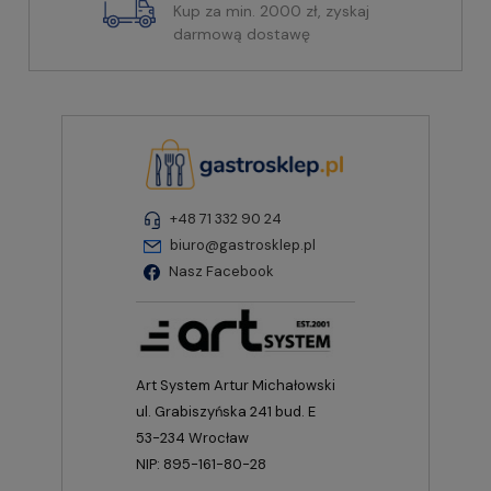
Kup za min. 2000 zł, zyskaj
darmową dostawę
+48 71 332 90 24
biuro@gastrosklep.pl
Nasz Facebook
Art System Artur Michałowski
ul. Grabiszyńska 241 bud. E
53-234 Wrocław
NIP: 895-161-80-28