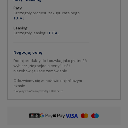
Raty
Szczegóły procesu zakupu ratalnego
TUTAJ
Leasing
Szczegóły leasingu
TUTAJ
Negocjuj cenę
Dodaj produkty do koszyka, jako płatność
wybierz „Negocjacja ceny” i złóż
niezobowiązujące zamówienie.
Odezwiemy się w możliwie najkrótszym
czasie.
*Dotyczy zamówień powyżej 1000zł netto