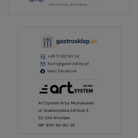
darmową dostawę
+48 71 332 90 24
biuro@gastrosklep.pl
Nasz Facebook
Art System Artur Michałowski
ul. Grabiszyńska 241 bud. E
53-234 Wrocław
NIP: 895-161-80-28