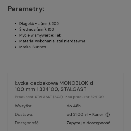
Parametry:
Długość - L (mm): 305
Średnica (mm): 100
Mycie w zmywarce: Tak
Materiał wykonania: stal nierdzewna
Marka: Sunnex
Łyżka cedzakowa MONOBLOK d
100 mm | 324100, STALGAST
Producent:
STALGAST (ACS)
| Kod produktu:
324100
Wysyłka:
do 48h
Dostawa:
od 31,00 zł
- Kurier
Dostępność:
Zapytaj o dostępność