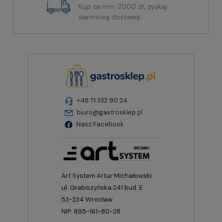
Kup za min. 2000 zł, zyskaj
darmową dostawę
+48 71 332 90 24
biuro@gastrosklep.pl
Nasz Facebook
Art System Artur Michałowski
ul. Grabiszyńska 241 bud. E
53-234 Wrocław
NIP: 895-161-80-28