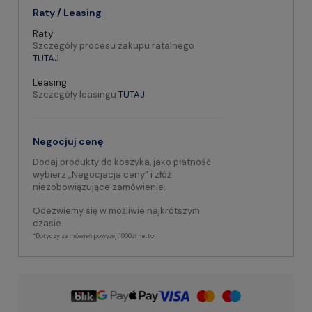
Raty / Leasing
Raty
Szczegóły procesu zakupu ratalnego
TUTAJ
Leasing
Szczegóły leasingu
TUTAJ
Negocjuj cenę
Dodaj produkty do koszyka, jako płatność
wybierz „Negocjacja ceny” i złóż
niezobowiązujące zamówienie.
Odezwiemy się w możliwie najkrótszym
czasie.
*Dotyczy zamówień powyżej 1000zł netto