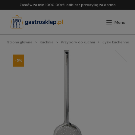
Zamów za min 1000.00zł i odbierz przesyłkę za darmo
Strona główna
Kuchnia
Przybory do kuchni
Łyżki kuchenne
-5%