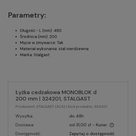
Parametry:
Długość - L (mm): 480
Średnica (mm): 200
Mycie w zmywarce: Tak
Materiał wykonania: stal nierdzewna
Marka: Stalgast
Łyżka cedzakowa MONOBLOK d
200 mm | 324201, STALGAST
Producent:
STALGAST (ACS)
| Kod produktu:
324201
Wysyłka:
do 48h
Dostawa:
od 31,00 zł
- Kurier
Dostępność:
Zapytaj o dostępność