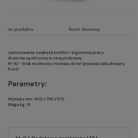
Opis produktu
Koszt dostawy
zastosowanie zwiększa komfort i ergonomię pracy
drzwi nie są wliczonę w cenę podstawy
M-92 - brak możliwości montażu drzwi (posiada zabudowany
front)
Parametry:
Wymiary mm: 400 x 785 x 570
Waga kg: 19