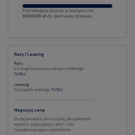
Potrzebujesz jeszcze w koszyku min.
1000.00 zł
do darmowej dostawy.
Raty / Leasing
Raty
Szczegóły procesu zakupu ratalnego
TUTAJ
Leasing
Szczegóły leasingu
TUTAJ
Negocjuj cenę
Dodaj produkty do koszyka, jako płatność
wybierz „Negocjacja ceny” i złóż
niezobowiązujące zamówienie.