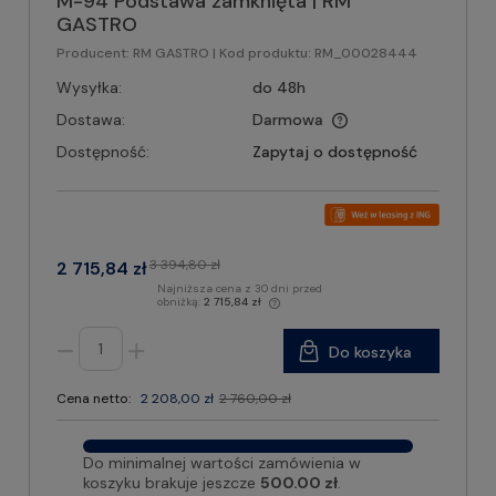
M-94 Podstawa zamknięta | RM
GASTRO
Producent:
RM GASTRO
| Kod produktu:
RM_00028444
Wysyłka:
do 48h
Dostawa:
Darmowa
Dostępność:
Zapytaj o dostępność
3 394,80 zł
2 715,84 zł
Najniższa cena z 30 dni przed
obniżką:
2 715,84 zł
Do koszyka
Cena netto:
2 208,00 zł
2 760,00 zł
Do minimalnej wartości zamówienia w
koszyku brakuje jeszcze
500.00 zł
.