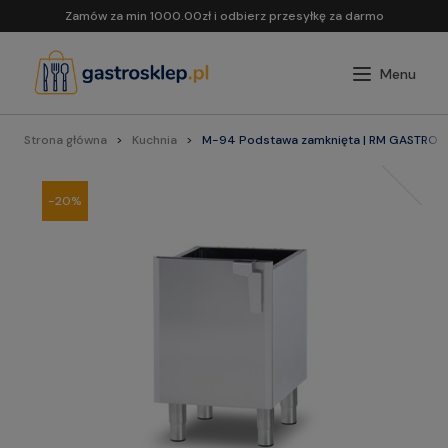
Zamów za min 1000.00zł i odbierz przesyłkę za darmo
Strona główna
Kuchnia
M-94 Podstawa zamknięta | RM GASTRO
-20%