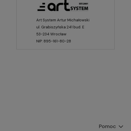
Art System Artur Michałowski
ul. Grabiszyńska 241 bud. E
53-234 Wrocław
NIP: 895-161-80-28
Pomoc