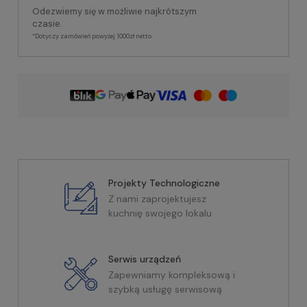
Odezwiemy się w możliwie najkrótszym
czasie.
*Dotyczy zamówień powyżej 1000zł netto
Projekty Technologiczne
Z nami zaprojektujesz
kuchnię swojego lokalu
Serwis urządzeń
Zapewniamy kompleksową i
szybką usługę serwisową