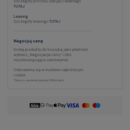
Szczegóły procesu zakupu ratalnego
TUTAJ
Leasing
Szczegóły leasingu
TUTAJ
Negocjuj cenę
Dodaj produkty do koszyka, jako płatność
wybierz „Negocjacja ceny” i złóż
niezobowiązujące zamówienie.
Odezwiemy się w możliwie najkrótszym
czasie.
*Dotyczy zamówień powyżej 1000zł netto