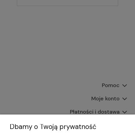
Pomoc
Moje konto
Płatności i dostawa
Informacje
Dbamy o Twoją prywatność