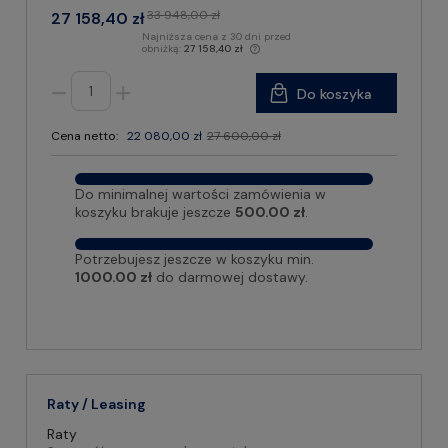
33 948,00 zł
27 158,40 zł
Najniższa cena z 30 dni przed
obniżką:
27 158,40 zł
Do koszyka
Cena netto:
22 080,00 zł
27 600,00 zł
Do minimalnej wartości zamówienia w
koszyku brakuje jeszcze
500.00 zł
.
Potrzebujesz jeszcze w koszyku min.
1000.00 zł
do darmowej dostawy.
Raty / Leasing
Raty