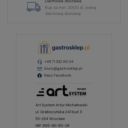
Darmowa dostawa
Kup za min. 2000 zł, zyskaj
darmową dostawę
+48 71 332 90 24
biuro@gastrosklep.pl
Nasz Facebook
Art System Artur Michałowski
ul. Grabiszyńska 241 bud. E
53-234 Wrocław
NIP: 895-161-80-28