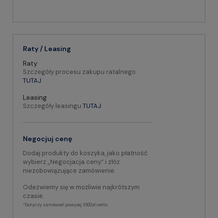
Raty / Leasing
Raty
Szczegóły procesu zakupu ratalnego
TUTAJ
Leasing
Szczegóły leasingu
TUTAJ
Negocjuj cenę
Dodaj produkty do koszyka, jako płatność
wybierz „Negocjacja ceny” i złóż
niezobowiązujące zamówienie.
Odezwiemy się w możliwie najkrótszym
czasie.
*Dotyczy zamówień powyżej 1000zł netto