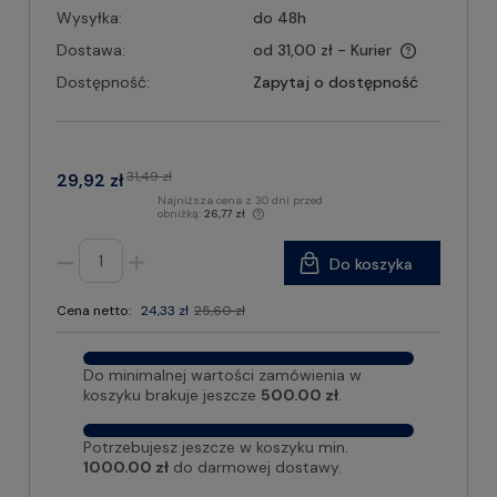
Wysyłka:
do 48h
Dostawa:
od 31,00 zł
- Kurier
Dostępność:
Zapytaj o dostępność
31,49 zł
29,92 zł
Najniższa cena z 30 dni przed
obniżką:
26,77 zł
Do koszyka
Cena netto:
24,33 zł
25,60 zł
Do minimalnej wartości zamówienia w
koszyku brakuje jeszcze
500.00 zł
.
Potrzebujesz jeszcze w koszyku min.
1000.00 zł
do darmowej dostawy.