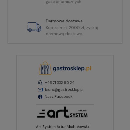
gastronomicznych
Darmowa dostawa
Kup za min. 2000 zł, zyskaj
darmową dostawę
+48 71 332 90 24
biuro@gastrosklep.pl
Nasz Facebook
Art System Artur Michałowski