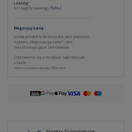
Leasing
Szczegóły leasingu
TUTAJ
Negocjuj cenę
Dodaj produkty do koszyka, jako płatność
wybierz „Negocjacja ceny” i złóż
niezobowiązujące zamówienie.
Odezwiemy się w możliwie najkrótszym
czasie.
*Dotyczy zamówień powyżej 1000zł netto
Projekty Technologiczne