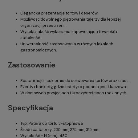
Elegancka prezentacja tortów i deserów.
Możliwość dowolnego piętrowania talerzy dla lepszej
organizacji przestrzeni.
Wysoka jakość wykonania zapewniająca trwałość i
stabilność.
Uniwersalność zastosowania w różnych lokalach
gastronomicznych.
Zastosowanie
Restauracje i cukiernie do serwowania tortów oraz ciast.
Eventy i bankiety, gdzie estetyka podania jest kluczowa.
W domowych przyjęciach i uroczystościach rodzinnych.
Specyfikacja
Typ: Patera do tortu 3-stopniowa
Średnica talerzy: 230 mm, 275 mm, 315 mm
Wysokość - H (mm): 480