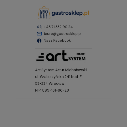
+48 71 332 90 24
biuro@gastrosklep.pl
Nasz Facebook
Art System Artur Michałowski
ul. Grabiszyńska 241 bud. E
53-234 Wrocław
NIP: 895-161-80-28