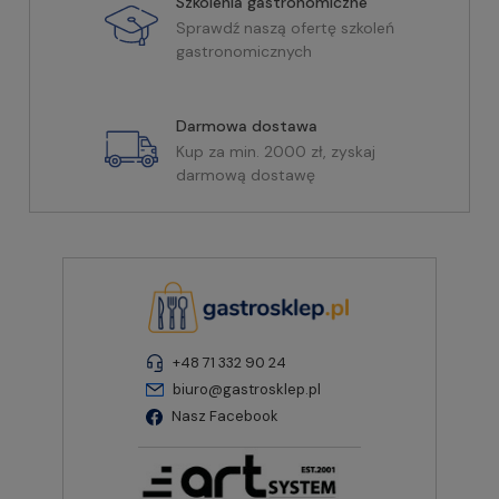
Szkolenia gastronomiczne
Sprawdź naszą ofertę szkoleń
gastronomicznych
Darmowa dostawa
Kup za min. 2000 zł, zyskaj
darmową dostawę
+48 71 332 90 24
biuro@gastrosklep.pl
Nasz Facebook