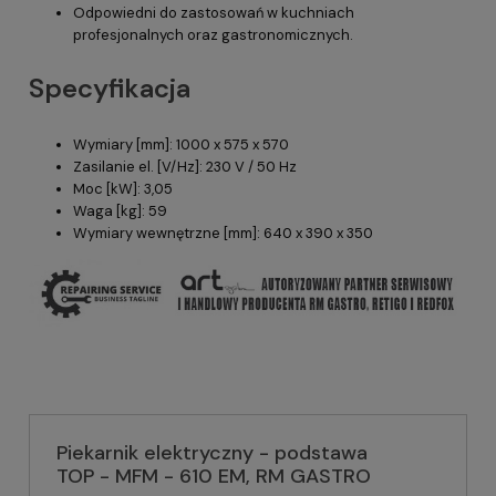
Odpowiedni do zastosowań w kuchniach
profesjonalnych oraz gastronomicznych.
Specyfikacja
Wymiary [mm]: 1000 x 575 x 570
Zasilanie el. [V/Hz]: 230 V / 50 Hz
Moc [kW]: 3,05
Waga [kg]: 59
Wymiary wewnętrzne [mm]: 640 x 390 x 350
Piekarnik elektryczny - podstawa
TOP - MFM - 610 EM, RM GASTRO