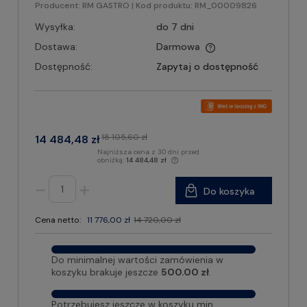
Producent:
RM GASTRO
| Kod produktu:
RM_00009826
Wysyłka:
do 7 dni
Dostawa:
Darmowa
Dostępność:
Zapytaj o dostępność
18 105,60 zł
14 484,48 zł
Najniższa cena z 30 dni przed
obniżką:
14 484,48 zł
Do koszyka
Cena netto:
11 776,00 zł
14 720,00 zł
Do minimalnej wartości zamówienia w
koszyku brakuje jeszcze
500.00 zł
.
Potrzebujesz jeszcze w koszyku min.