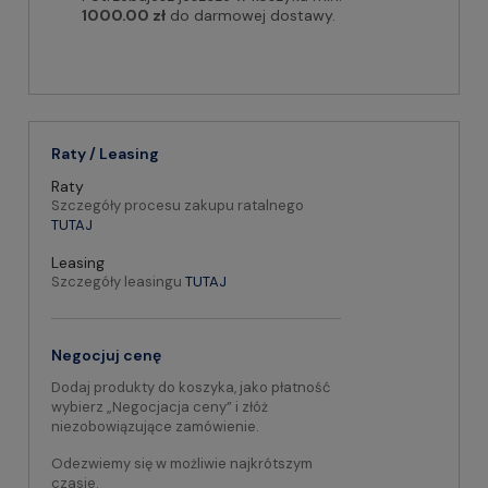
1000.00 zł
do darmowej dostawy.
Raty / Leasing
Raty
Szczegóły procesu zakupu ratalnego
TUTAJ
Leasing
Szczegóły leasingu
TUTAJ
Negocjuj cenę
Dodaj produkty do koszyka, jako płatność
wybierz „Negocjacja ceny” i złóż
niezobowiązujące zamówienie.
Odezwiemy się w możliwie najkrótszym
czasie.