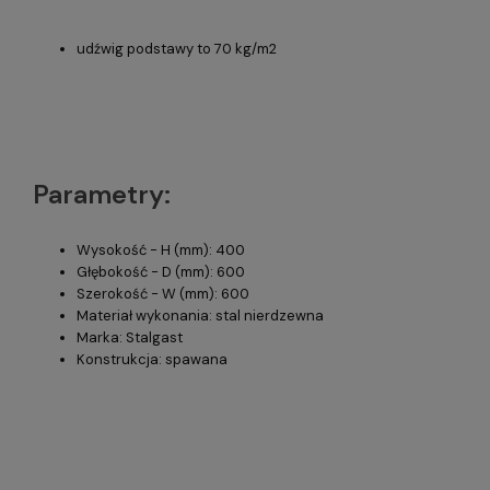
udźwig podstawy to 70 kg/m2
Parametry:
Wysokość - H (mm): 400
Głębokość - D (mm): 600
Szerokość - W (mm): 600
Materiał wykonania: stal nierdzewna
Marka: Stalgast
Konstrukcja: spawana