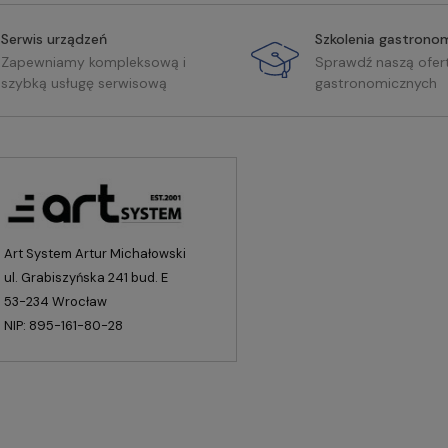
Serwis urządzeń
Szkolenia gastrono
Zapewniamy kompleksową i
Sprawdź naszą ofer
szybką usługę serwisową
gastronomicznych
Art System Artur Michałowski
ul. Grabiszyńska 241 bud. E
53-234 Wrocław
NIP: 895-161-80-28