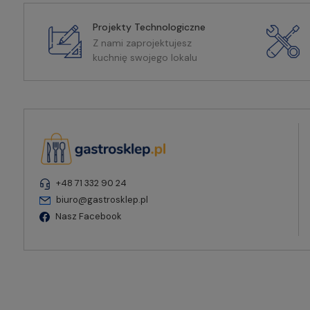
Projekty Technologiczne
Z nami zaprojektujesz
kuchnię swojego lokalu
+48 71 332 90 24
biuro@gastrosklep.pl
Nasz Facebook