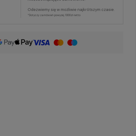
Odezwiemy się w możliwie najkrótszym czasie.
*Dotyczy zamówień powyżej 1000zł netto