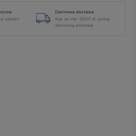
miczne
Darmowa dostawa
tę szkoleń
Kup za min. 2000 zł, zyskaj
darmową dostawę